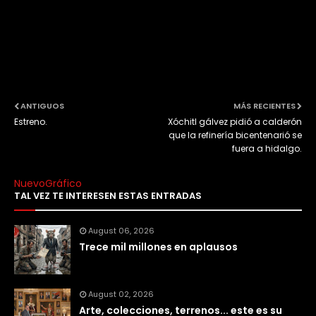
ANTIGUOS
MÁS RECIENTES
Estreno.
Xóchitl gálvez pidió a calderón
que la refinería bicentenarió se
fuera a hidalgo.
NuevoGráfico
TAL VEZ TE INTERESEN ESTAS ENTRADAS
August 06, 2026
Trece mil millones en aplausos
August 02, 2026
Arte, colecciones, terrenos... este es su