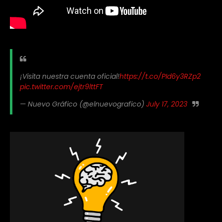
¡Visita nuestra cuenta oficial!
https://t.co/PId6y3RZp2
pic.twitter.com/ejtr9lttFT
— Nuevo Gráfico (@elnuevografico)
July 17, 2023