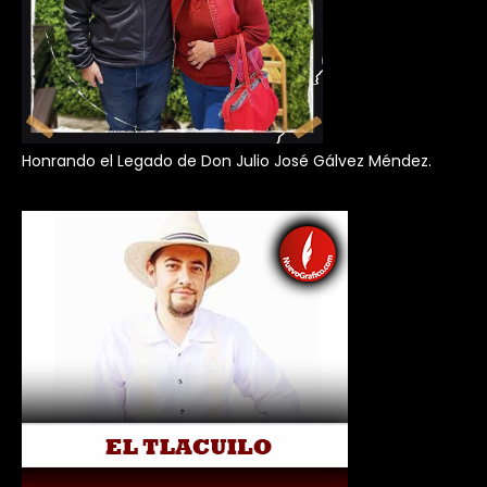
Honrando el Legado de Don Julio José Gálvez Méndez.