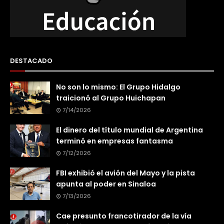
DESTACADO
No son lo mismo: El Grupo Hidalgo
traicionó al Grupo Huichapan
7/14/2026
El dinero del título mundial de Argentina
terminó en empresas fantasma
7/12/2026
FBI exhibió el avión del Mayo y la pista
apunta al poder en Sinaloa
7/13/2026
Cae presunto francotirador de la vía