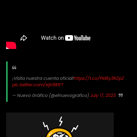
¡Visita nuestra cuenta oficial!
https://t.co/PId6y3RZp2
pic.twitter.com/ejtr9lttFT
— Nuevo Gráfico (@elnuevografico)
July 17, 2023