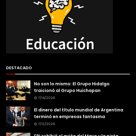
DESTACADO
No son lo mismo: El Grupo Hidalgo
traicionó al Grupo Huichapan
7/14/2026
El dinero del título mundial de Argentina
terminó en empresas fantasma
7/12/2026
FBI exhibió el avión del Mayo y la pista