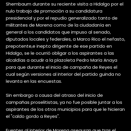
Shembaum durante su reciente visita a Hidalgo por el
nulo trabajo de promoción a su candidatura
presidencial y por el repudio generalizado tanto de
militantes de Morena como de la ciudadanía en
general a los candidatos que impuso al senado,
diputados locales y federales, a Marco Rico el nefasto,
prepotente,e inepto dirigente de ese partido en
Hidalgo, se le ocurrió obligar a los aspirantes a las
alcaldías a acudir a la plazoleta Pedro María Anaya
para que durante el inicio de campaña de Reyes el
cual según versiones al interior del partido guinda no
levanta en las encuestas.
Sin embargo a causa del atraso del inicio de
campañas proselitistas, ya no fue posible juntar a los
aspirantes de los otros municipios para que le hicieran
el "caldo gordo a Reyes".
Fuentes al interior de Morena aseguran que tras el