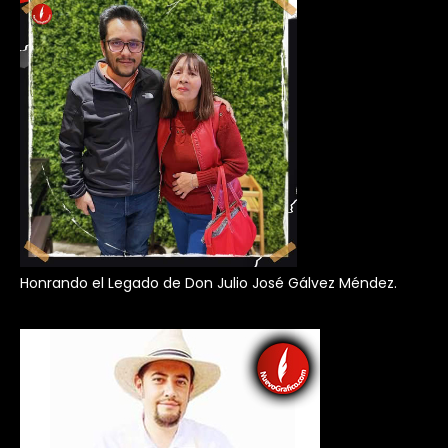
Honrando el Legado de Don Julio José Gálvez Méndez.