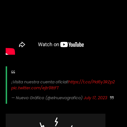
¡Visita nuestra cuenta oficial!
https://t.co/PId6y3RZp2
pic.twitter.com/ejtr9lttFT
— Nuevo Gráfico (@elnuevografico)
July 17, 2023