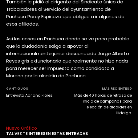
También le pidió al dirigente del Sindicato único de
Trabajadores al Servicio del ayuntamiento de
Pachuca Percy Espinoza que obligue a ir algunos de
esos afiliados.
Así las cosas en Pachuca donde se ve poco probable
que la ciudadanía salga a apoyar al
internacionalmente junior desconocido Jorge Alberto
Reyes gris exfuncionario que realmente no hizo nada
para merecer ser impuesto como candidato a
Morena por la alcaldía de Pachuca.
ANTIGUOS
MÁS RECIENTES
Entrevista Adriana Flores.
Más de 40 horas de retraso de
inicio de campañas para
elección de alcaldes en
Hidalgo.
Nuevo Gráfico
TAL VEZ TE INTERESEN ESTAS ENTRADAS