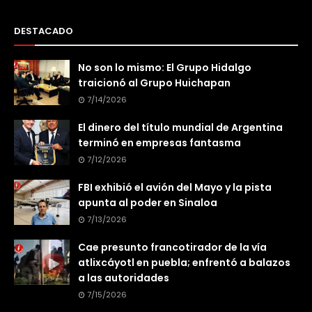
DESTACADO
No son lo mismo: El Grupo Hidalgo
traicionó al Grupo Huichapan
7/14/2026
El dinero del título mundial de Argentina
terminó en empresas fantasma
7/12/2026
FBI exhibió el avión del Mayo y la pista
apunta al poder en Sinaloa
7/13/2026
Cae presunto francotirador de la vía
atlixcáyotl en puebla; enfrentó a balazos
a las autoridades
7/15/2026