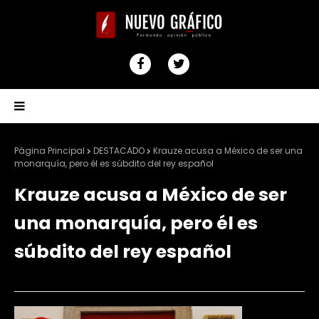
Página Principal
DESTACADO
Krauze acusa a México de ser una
monarquía, pero él es súbdito del rey español
Krauze acusa a México de ser
una monarquía, pero él es
súbdito del rey español