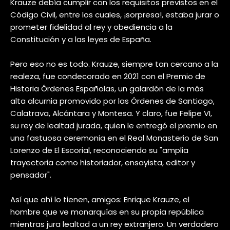
Krauze debía cumplir con los requisitos previstos en el
Código Civil, entre los cuales, ¡sorpresa!, estaba jurar o
prometer fidelidad al rey y obediencia a la
Constitución y a las leyes de España.
Pero eso no es todo. Krauze, siempre tan cercano a la
realeza, fue condecorado en 2021 con el Premio de
Historia Órdenes Españolas, un galardón de la más
alta alcurnia promovido por las Órdenes de Santiago,
Calatrava, Alcántara y Montesa. Y claro, fue Felipe VI,
su rey de lealtad jurada, quien le entregó el premio en
una fastuosa ceremonia en el Real Monasterio de San
Lorenzo de El Escorial, reconociendo su "amplia
trayectoria como historiador, ensayista, editor y
pensador".
Así que ahí lo tienen, amigos: Enrique Krauze, el
hombre que ve monarquías en su propia república
mientras jura lealtad a un rey extranjero. Un verdadero