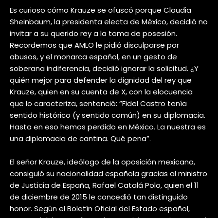
Es curioso cómo Krauze se ofuscó porque Claudia
Sheinbaum, la presidenta electa de México, decidió no
invitar a su querido rey a la toma de posesión.
Recordemos que AMLO le pidió disculparse por
abusos, y el monarca español, en un gesto de
soberana indiferencia, decidió ignorar la solicitud. ¿Y
quién mejor para defender la dignidad del rey que
Krauze, quien en su cuenta de X, con la elocuencia
que lo caracteriza, sentenció: “Fidel Castro tenía
sentido histórico (y sentido común) en su diplomacia.
Hasta en eso hemos perdido en México. La nuestra es
una diplomacia de cantina. Qué pena”.
El señor Krauze, ideólogo de la oposición mexicana,
consiguió su nacionalidad española gracias al ministro
de Justicia de España, Rafael Catalá Polo, quien el 11
de diciembre de 2015 le concedió tan distinguido
honor. Según el Boletín Oficial del Estado español,