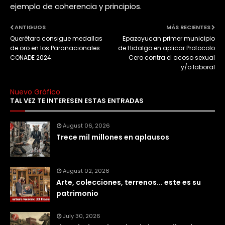
ejemplo de coherencia y principios.
ANTIGUOS
MÁS RECIENTES
Querétaro consigue medallas
Epazoyucan primer municipio
de oro en los Paranacionales
de Hidalgo en aplicar Protocolo
CONADE 2024.
Cero contra el acoso sexual
y/o laboral
Nuevo Gráfico
TAL VEZ TE INTERESEN ESTAS ENTRADAS
August 06, 2026
Trece mil millones en aplausos
August 02, 2026
Arte, colecciones, terrenos... este es su
patrimonio
July 30, 2026