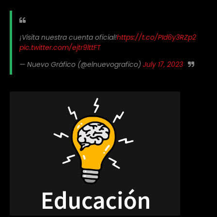
¡Visita nuestra cuenta oficial!
https://t.co/PId6y3RZp2
pic.twitter.com/ejtr9lttFT
— Nuevo Gráfico (@elnuevografico)
July 17, 2023