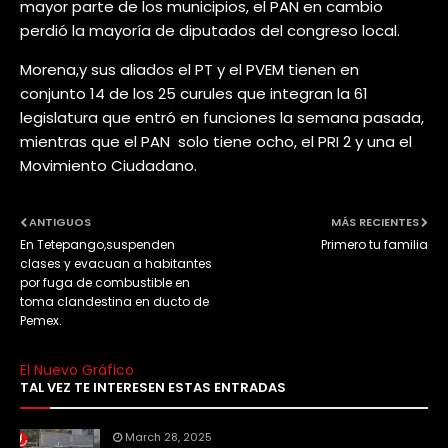
mayor parte de los municipios, el PAN en cambio
perdió la mayoría de diputados del congreso local.
Morena,y sus aliados el PT y el PVEM tienen en
conjunto 14 de los 25 curules que integran la 61
legislatura que entró en funciones la semana pasada,
mientras que el PAN solo tiene ocho, el PRI 2 y una el
Movimiento Ciudadano.
ANTIGUOS
MÁS RECIENTES
En Tetepango,suspenden
Primero tu familia
clases y evacuan a habitantes
por fuga de combustible en
toma clandestina en ducto de
Pemex.
El Nuevo Gráfico
TAL VEZ TE INTERESEN ESTAS ENTRADAS
March 28, 2025