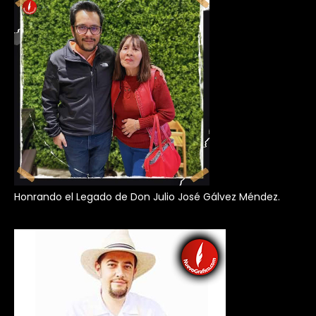
Honrando el Legado de Don Julio José Gálvez Méndez.