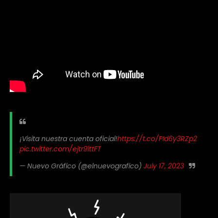
¡Visita nuestra cuenta oficial!
https://t.co/PId6y3RZp2
pic.twitter.com/ejtr9lttFT
— Nuevo Gráfico (@elnuevografico)
July 17, 2023