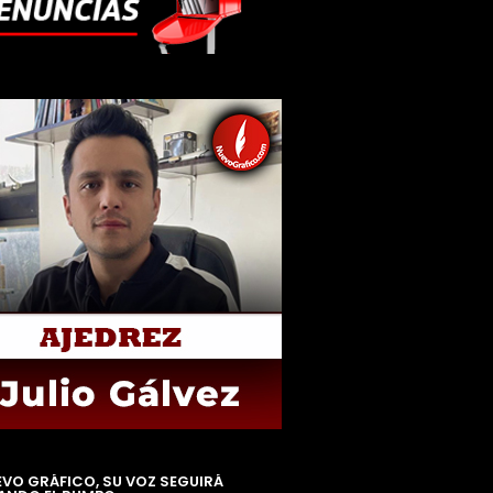
EVO GRÁFICO, SU VOZ SEGUIRÁ