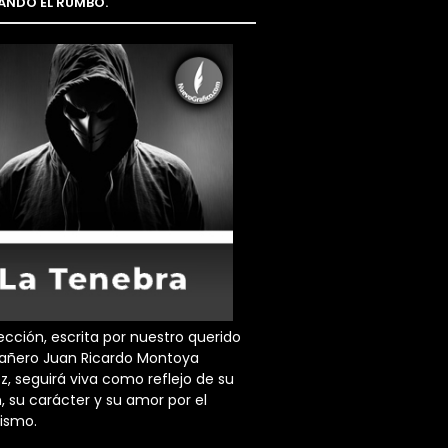
NDO EL RUMBO.
ección, escrita por nuestro querido
ñero Juan Ricardo Montoya
z, seguirá viva como reflejo de su
, su carácter y su amor por el
dismo.