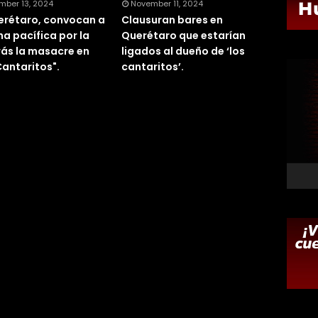
mber 13, 2024
November 11, 2024
erétaro, convocan a
Clausuran bares en
a pacífica por la
Querétaro que estarían
rás la masacre en
ligados al dueño de ‘los
Cantaritos".
cantaritos’.