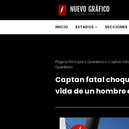
INICIO
ESTADOS
SECCIONES
NOSOTROS
Página Principal
Queretaro
Captan fata
Querétaro
Captan fatal choque
vida de un hombre 