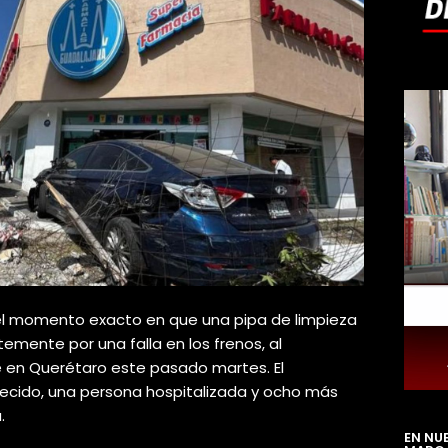
el momento exacto en que una pipa de limpieza
temente por una falla en los frenos, al
 en Querétaro este pasado martes. El
lecido, una persona hospitalizada y ocho más
.
EN NU