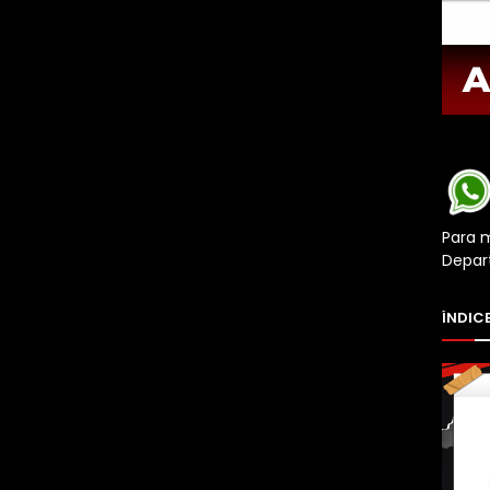
Para 
Depar
ÍNDICE