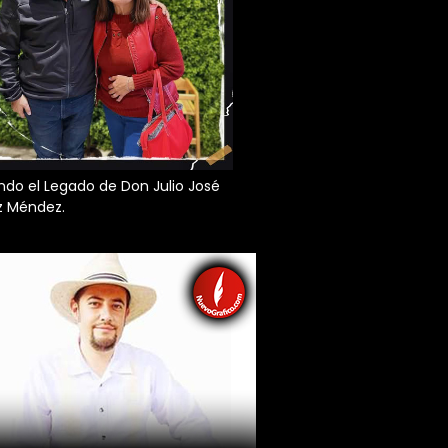
do el Legado de Don Julio José
z Méndez.