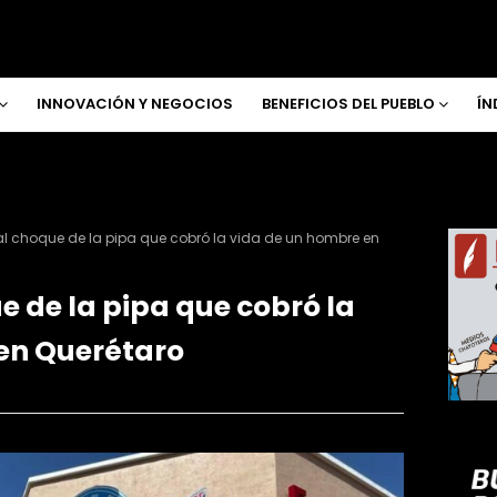
INNOVACIÓN Y NEGOCIOS
BENEFICIOS DEL PUEBLO
ÍN
l choque de la pipa que cobró la vida de un hombre en
 de la pipa que cobró la
en Querétaro