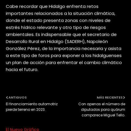
Cabe recordar que Hidalgo enfrenta retos
importantes relacionados a la situación climática,
donde el estado presenta zonas con niveles de
estrés hídrico relevante y otro tipo de riesgos
ambientales. Es indispensable que el secretario de
Desarrollo Rural en Hidalgo (SADERH), Napoleón
González Pérez, de la importancia necesaria y asista
a este tipo de foros para exponer a los hidalguenses
un plan de acción para enfrentar el cambio climático
hacia el futuro.
ANTIGUOS
MÁS RECIENTES
El financiamiento automotriz
Con apenas el número de
pierde terreno en 2023.
diputados para quórum
comparece Miguel Tello.
El Nuevo Gráfico