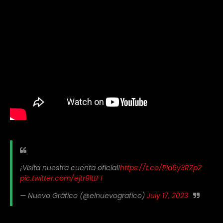
¡Visita nuestra cuenta oficial!
https://t.co/PId6y3RZp2
pic.twitter.com/ejtr9lttFT
— Nuevo Gráfico (@elnuevografico)
July 17, 2023