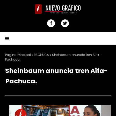
Página Principal
PACHUCA
Sheinbaum anuncia tren Aifa-
Pachuca.
Sheinbaum anuncia tren Aifa-
Pachuca.