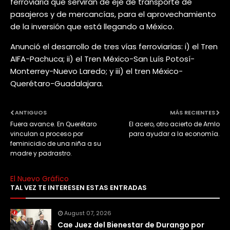
ferroviaria que servirán de eje de transporte de
pasajeros y de mercancías, para el aprovechamiento
de la inversión que está llegando a México.
Anunció el desarrollo de tres vías ferroviarias: i) el Tren
AIFA-Pachuca; ii) el Tren México-San Luís Potosí-
Monterrey-Nuevo Laredo; y iii) el tren México-
Querétaro-Guadalajara.
ANTIGUOS
MÁS RECIENTES
Fuera avance. En Querétaro
El acero, otro acierto de Amlo
vinculan a proceso por
para ayudar a la economía.
feminicidio de una niña a su
madre y padrastro.
El Nuevo Gráfico
TAL VEZ TE INTERESEN ESTAS ENTRADAS
August 07, 2026
Cae Juez del Bienestar de Durango por