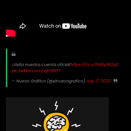
¡Visita nuestra cuenta oficial!
https://t.co/PId6y3RZp2
pic.twitter.com/ejtr9lttFT
— Nuevo Gráfico (@elnuevografico)
July 17, 2023