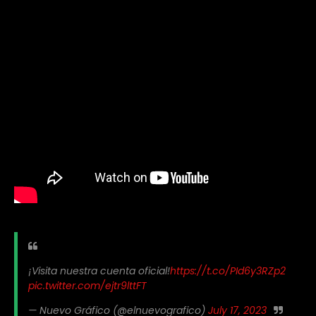
¡Visita nuestra cuenta oficial!
https://t.co/PId6y3RZp2
pic.twitter.com/ejtr9lttFT
— Nuevo Gráfico (@elnuevografico)
July 17, 2023