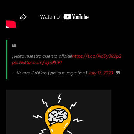
¡Visita nuestra cuenta oficial!
https://t.co/PId6y3RZp2
pic.twitter.com/ejtr9lttFT
— Nuevo Gráfico (@elnuevografico)
July 17, 2023