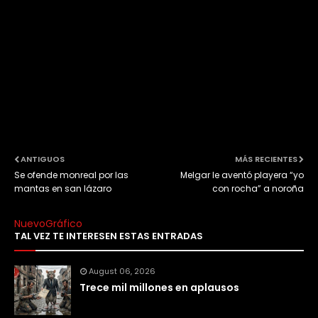
ANTIGUOS
MÁS RECIENTES
Se ofende monreal por las
Melgar le aventó playera “yo
mantas en san lázaro
con rocha” a noroña
NuevoGráfico
TAL VEZ TE INTERESEN ESTAS ENTRADAS
August 06, 2026
Trece mil millones en aplausos