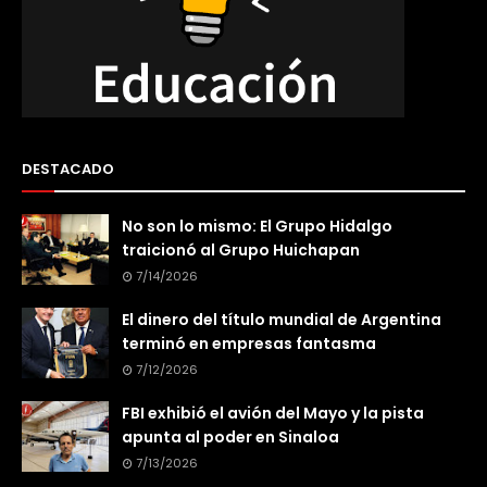
DESTACADO
No son lo mismo: El Grupo Hidalgo
traicionó al Grupo Huichapan
7/14/2026
El dinero del título mundial de Argentina
terminó en empresas fantasma
7/12/2026
FBI exhibió el avión del Mayo y la pista
apunta al poder en Sinaloa
7/13/2026