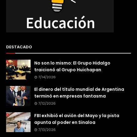
DESTACADO
No son lo mismo: El Grupo Hidalgo
traicionó al Grupo Huichapan
7/14/2026
El dinero del título mundial de Argentina
terminó en empresas fantasma
7/12/2026
FBI exhibió el avión del Mayo y la pista
apunta al poder en Sinaloa
7/13/2026