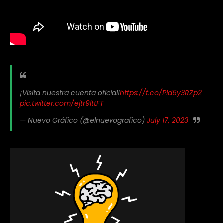
¡Visita nuestra cuenta oficial!
https://t.co/PId6y3RZp2
pic.twitter.com/ejtr9lttFT
— Nuevo Gráfico (@elnuevografico)
July 17, 2023