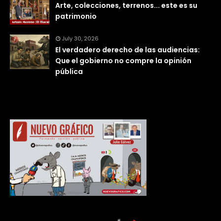
Arte, colecciones, terrenos... este es su
patrimonio
July 30, 2026
El verdadero derecho de las audiencias:
Que el gobierno no compre la opinión
pública