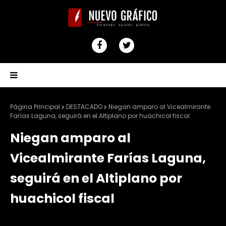
Página Principal
DESTACADO
Niegan amparo al Vicealmirante
Farías Laguna, seguirá en el Altiplano por huachicol fiscal
Niegan amparo al
Vicealmirante Farías Laguna,
seguirá en el Altiplano por
huachicol fiscal