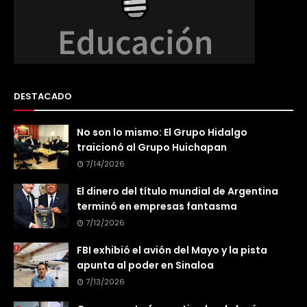
DESTACADO
No son lo mismo: El Grupo Hidalgo
traicionó al Grupo Huichapan
7/14/2026
El dinero del título mundial de Argentina
terminó en empresas fantasma
7/12/2026
FBI exhibió el avión del Mayo y la pista
apunta al poder en Sinaloa
7/13/2026