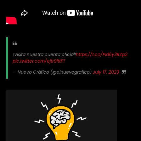
¡Visita nuestra cuenta oficial!
https://t.co/PId6y3RZp2
pic.twitter.com/ejtr9lttFT
— Nuevo Gráfico (@elnuevografico)
July 17, 2023