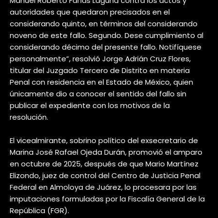
Manuel Roberto Farías Laguna contra los actos y
autoridades que quedaron precisados en el
considerando quinto, en términos del considerando
noveno de este fallo. Segundo. Dese cumplimiento al
considerando décimo del presente fallo. Notifíquese
personalmente”, resolvió Jorge Adrián Cruz Flores,
titular del Juzgado Tercero de Distrito en materia
Penal con residencia en el Estado de México, quien
únicamente dio a conocer el sentido del fallo sin
publicar el expediente con los motivos de la
resolución.
El vicealmirante, sobrino político del exsecretario de
Marina José Rafael Ojeda Durán, promovió el amparo
en octubre de 2025, después de que Mario Martínez
Elizondo, juez de control del Centro de Justicia Penal
Federal en Almoloya de Juárez, lo procesara por las
imputaciones formuladas por la Fiscalía General de la
República (FGR).