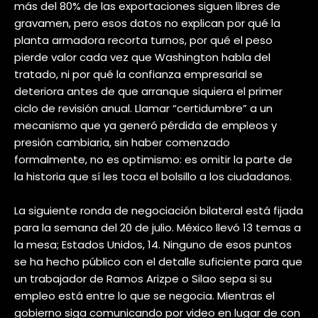
más del 80% de las exportaciones siguen libres de
gravamen, pero esos datos no explican por qué la
planta armadora recorta turnos, por qué el peso
pierde valor cada vez que Washington habla del
tratado, ni por qué la confianza empresarial se
deteriora antes de que arranque siquiera el primer
ciclo de revisión anual. Llamar “certidumbre” a un
mecanismo que ya generó pérdida de empleos y
presión cambiaria, sin haber comenzado
formalmente, no es optimismo: es omitir la parte de
la historia que sí les toca el bolsillo a los ciudadanos.
La siguiente ronda de negociación bilateral está fijada
para la semana del 20 de julio. México llevó 13 temas a
la mesa; Estados Unidos, 14. Ninguno de esos puntos
se ha hecho público con el detalle suficiente para que
un trabajador de Ramos Arizpe o Silao sepa si su
empleo está entre lo que se negocia. Mientras el
gobierno siga comunicando por video en lugar de con