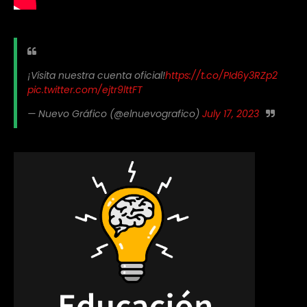
¡Visita nuestra cuenta oficial!
https://t.co/PId6y3RZp2
pic.twitter.com/ejtr9lttFT
— Nuevo Gráfico (@elnuevografico)
July 17, 2023