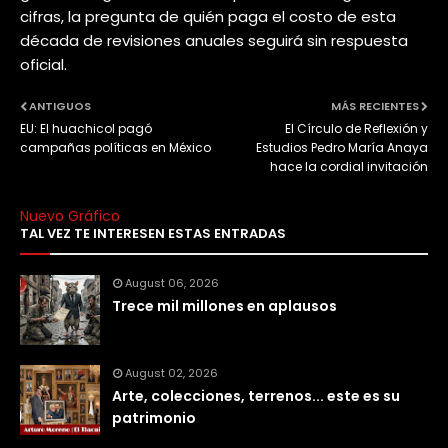
cifras, la pregunta de quién paga el costo de esta
década de revisiones anuales seguirá sin respuesta
oficial.
ANTIGUOS
MÁS RECIENTES
EU: El huachicol pagó
El Círculo de Reflexión y
campañas políticas en México
Estudios Pedro María Anaya
hace la cordial invitación
Nuevo Gráfico
TAL VEZ TE INTERESEN ESTAS ENTRADAS
August 06, 2026
Trece mil millones en aplausos
August 02, 2026
Arte, colecciones, terrenos... este es su
patrimonio