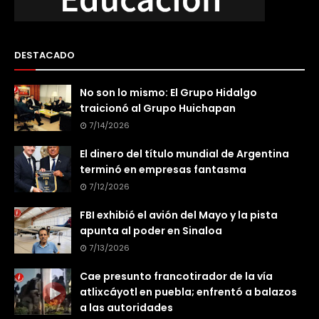
DESTACADO
No son lo mismo: El Grupo Hidalgo
traicionó al Grupo Huichapan
7/14/2026
El dinero del título mundial de Argentina
terminó en empresas fantasma
7/12/2026
FBI exhibió el avión del Mayo y la pista
apunta al poder en Sinaloa
7/13/2026
Cae presunto francotirador de la vía
atlixcáyotl en puebla; enfrentó a balazos
a las autoridades