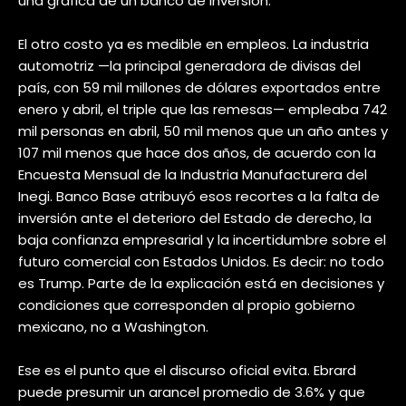
una gráfica de un banco de inversión.
El otro costo ya es medible en empleos. La industria
automotriz —la principal generadora de divisas del
país, con 59 mil millones de dólares exportados entre
enero y abril, el triple que las remesas— empleaba 742
mil personas en abril, 50 mil menos que un año antes y
107 mil menos que hace dos años, de acuerdo con la
Encuesta Mensual de la Industria Manufacturera del
Inegi. Banco Base atribuyó esos recortes a la falta de
inversión ante el deterioro del Estado de derecho, la
baja confianza empresarial y la incertidumbre sobre el
futuro comercial con Estados Unidos. Es decir: no todo
es Trump. Parte de la explicación está en decisiones y
condiciones que corresponden al propio gobierno
mexicano, no a Washington.
Ese es el punto que el discurso oficial evita. Ebrard
puede presumir un arancel promedio de 3.6% y que