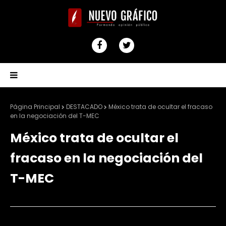
Página Principal
DESTACADO
México trata de ocultar el fracaso
en la negociación del T-MEC
México trata de ocultar el
fracaso en la negociación del
T-MEC