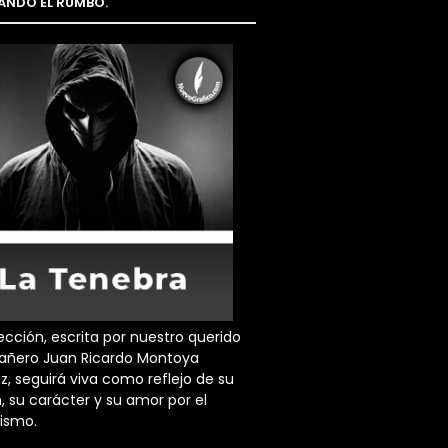
NDO EL RUMBO.
ección, escrita por nuestro querido
ñero Juan Ricardo Montoya
z, seguirá viva como reflejo de su
, su carácter y su amor por el
dismo.