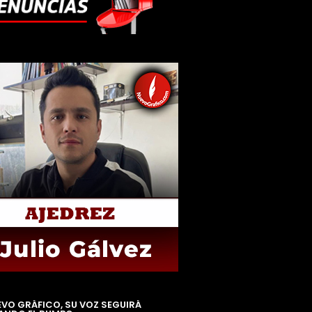
EVO GRÁFICO, SU VOZ SEGUIRÁ