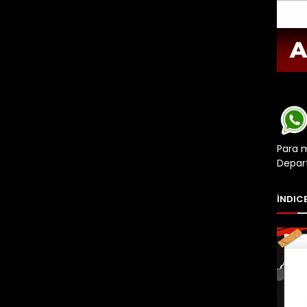
Para 
Depar
ÍNDICE