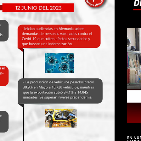
EN NU