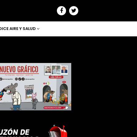
DICE AIRE Y SALUD