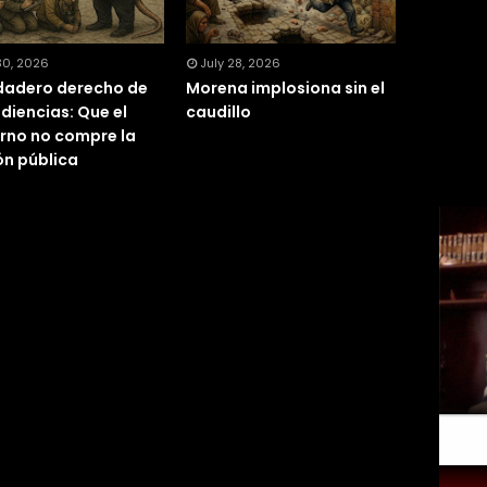
30, 2026
July 28, 2026
rdadero derecho de
Morena implosiona sin el
udiencias: Que el
caudillo
rno no compre la
ón pública