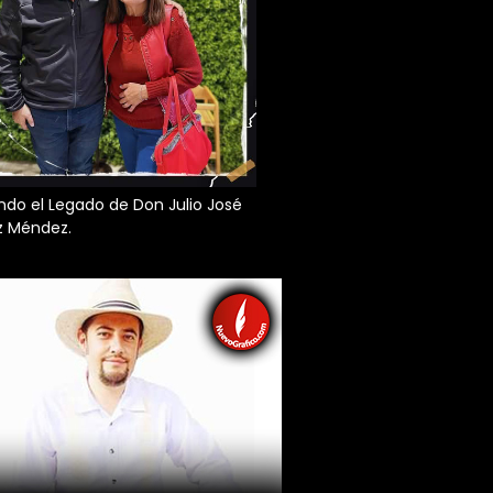
do el Legado de Don Julio José
z Méndez.