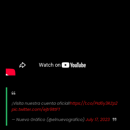
¡Visita nuestra cuenta oficial!
https://t.co/PId6y3RZp2
pic.twitter.com/ejtr9lttFT
— Nuevo Gráfico (@elnuevografico)
July 17, 2023