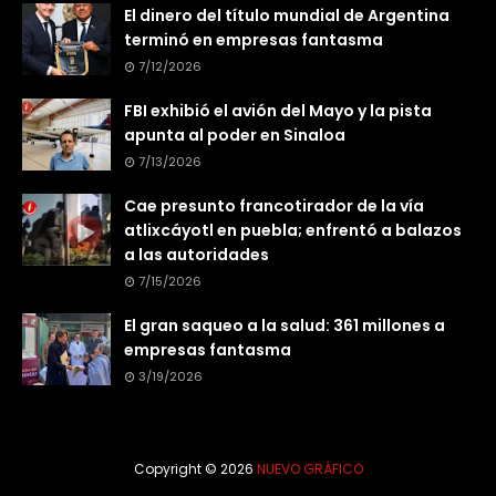
El dinero del título mundial de Argentina
terminó en empresas fantasma
7/12/2026
FBI exhibió el avión del Mayo y la pista
apunta al poder en Sinaloa
7/13/2026
Cae presunto francotirador de la vía
atlixcáyotl en puebla; enfrentó a balazos
a las autoridades
7/15/2026
El gran saqueo a la salud: 361 millones a
empresas fantasma
3/19/2026
Copyright ©
2026
NUEVO GRÁFICO