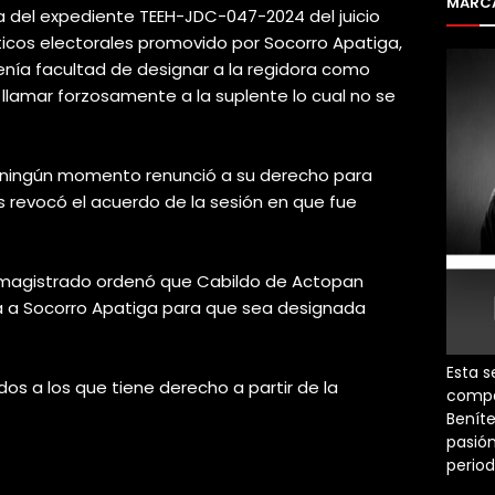
MARCA
a del expediente TEEH-JDC-047-2024 del juicio
ticos electorales promovido por Socorro Apatiga,
nía facultad de designar a la regidora como
llamar forzosamente a la suplente lo cual no se
 ningún momento renunció a su derecho para
s revocó el acuerdo de la sesión en que fue
e magistrado ordenó que Cabildo de Actopan
 a Socorro Apatiga para que sea designada
Esta s
os a los que tiene derecho a partir de la
compa
Beníte
pasión
perio