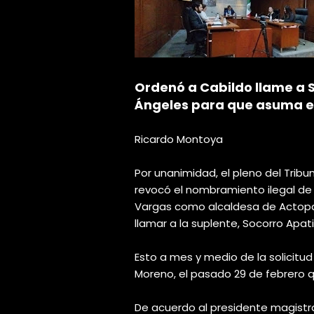
Ordenó a Cabildo llame a 
Ángeles para que asuma e
Ricardo Montoya
Por unanimidad, el pleno del Tribun
revocó el nombramiento ilegal de 
Vargas como alcaldesa de Actopan
llamar a la suplente, Socorro Apat
Esto a mes y medio de la solicitud
Moreno, el pasado 29 de febrero q
De acuerdo al presidente magistr