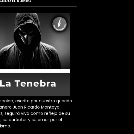
NDO EL RUMBO.
ección, escrita por nuestro querido
ñero Juan Ricardo Montoya
z, seguirá viva como reflejo de su
, su carácter y su amor por el
dismo.