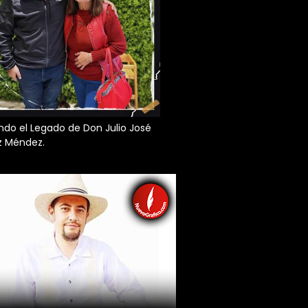
do el Legado de Don Julio José
z Méndez.