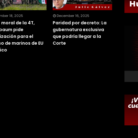
mber 18, 2025
December 16, 2025
 moral de la 4T,
Paridad por decreto: La
baum pide
gubernatura exclusiva
ización para el
que podría llegar a la
so de marinos de EU
Corte
ico