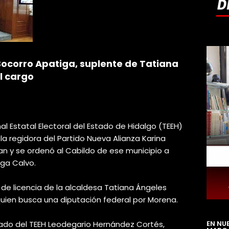
Socorro Apatiga, suplente de Tatiana
l cargo
al Estatal Electoral del Estado de Hidalgo (TEEH)
la regidora del Partido Nueva Alianza Karina
 y se ordenó al Cabildo de ese municipio a
iga Calvo.
 de licencia de la alcaldesa Tatiana Ángeles
uien busca una diputación federal por Morena.
ado del TEEH Leodegario Hernández Cortés,
EN NU