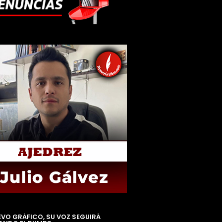
EVO GRÁFICO, SU VOZ SEGUIRÁ