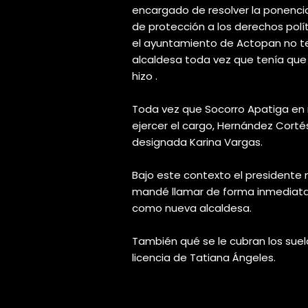
encargado de resolver la ponenci
de protección a los derechos polí
el ayuntamiento de Actopan no te
alcaldesa toda vez que tenía que 
hizo .
Toda vez que Socorro Apatiga en
ejercer el cargo, Hernández Corté
designada Karina Vargas.
Bajo este contexto el president
mandé llamar de forma inmediata
como nueva alcaldesa.
También qué se le cubran los sueld
licencia de Tatiana Ángeles.