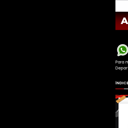
Para 
Depar
ÍNDICE