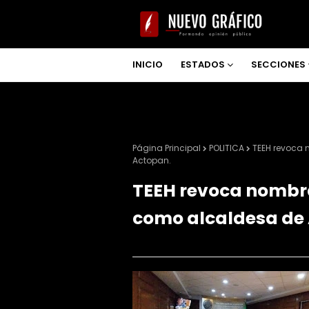
INICIO
ESTADOS
SECCIONES
NOSOTROS
Página Principal
POLITICA
TEEH revoca
Actopan.
TEEH revoca nombr
como alcaldesa de