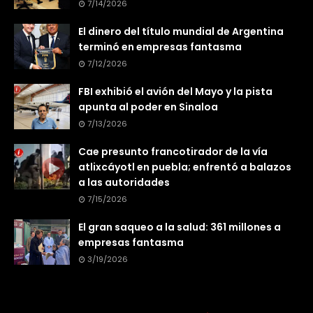
7/14/2026
El dinero del título mundial de Argentina
terminó en empresas fantasma
7/12/2026
FBI exhibió el avión del Mayo y la pista
apunta al poder en Sinaloa
7/13/2026
Cae presunto francotirador de la vía
atlixcáyotl en puebla; enfrentó a balazos
a las autoridades
7/15/2026
El gran saqueo a la salud: 361 millones a
empresas fantasma
3/19/2026