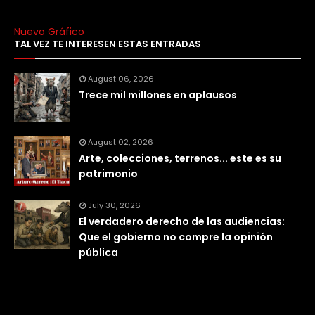
Nuevo Gráfico
TAL VEZ TE INTERESEN ESTAS ENTRADAS
August 06, 2026
Trece mil millones en aplausos
August 02, 2026
Arte, colecciones, terrenos... este es su
patrimonio
July 30, 2026
El verdadero derecho de las audiencias:
Que el gobierno no compre la opinión
pública