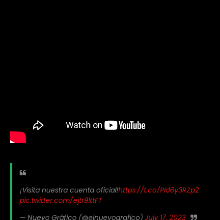
¡Visita nuestra cuenta oficial!
https://t.co/PId6y3RZp2
pic.twitter.com/ejtr9lttFT
— Nuevo Gráfico (@elnuevografico)
July 17, 2023