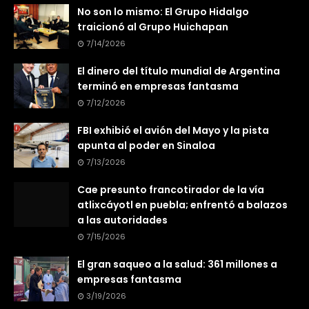
No son lo mismo: El Grupo Hidalgo
traicionó al Grupo Huichapan
7/14/2026
El dinero del título mundial de Argentina
terminó en empresas fantasma
7/12/2026
FBI exhibió el avión del Mayo y la pista
apunta al poder en Sinaloa
7/13/2026
Cae presunto francotirador de la vía
atlixcáyotl en puebla; enfrentó a balazos
a las autoridades
7/15/2026
El gran saqueo a la salud: 361 millones a
empresas fantasma
3/19/2026