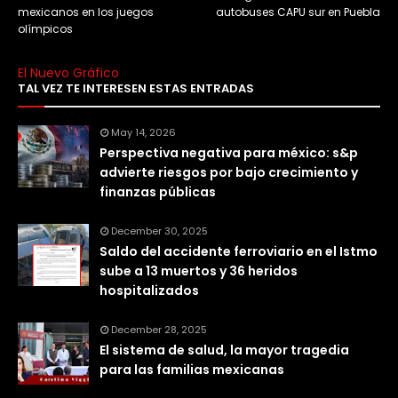
mexicanos en los juegos
autobuses CAPU sur en Puebla
olímpicos
El Nuevo Gráfico
TAL VEZ TE INTERESEN ESTAS ENTRADAS
May 14, 2026
Perspectiva negativa para méxico: s&p
advierte riesgos por bajo crecimiento y
finanzas públicas
December 30, 2025
Saldo del accidente ferroviario en el Istmo
sube a 13 muertos y 36 heridos
hospitalizados
December 28, 2025
El sistema de salud, la mayor tragedia
para las familias mexicanas