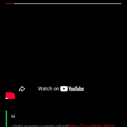
¡Visita nuestra cuenta oficial!
https://t.co/PId6y3RZp2