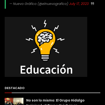
— Nuevo Gráfico (@elnuevografico)
July 17, 2023
DESTACADO
No son lo mismo: El Grupo Hidalgo