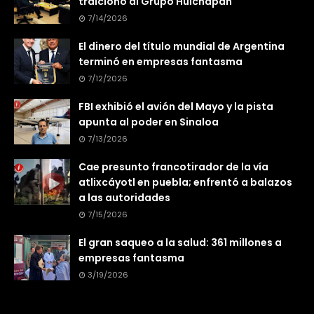
traicionó al Grupo Huichapan
7/14/2026
El dinero del título mundial de Argentina
terminó en empresas fantasma
7/12/2026
FBI exhibió el avión del Mayo y la pista
apunta al poder en Sinaloa
7/13/2026
Cae presunto francotirador de la vía
atlixcáyotl en puebla; enfrentó a balazos
a las autoridades
7/15/2026
El gran saqueo a la salud: 361 millones a
empresas fantasma
3/19/2026