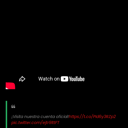
¡Visita nuestra cuenta oficial!
https://t.co/PId6y3RZp2
pic.twitter.com/ejtr9lttFT