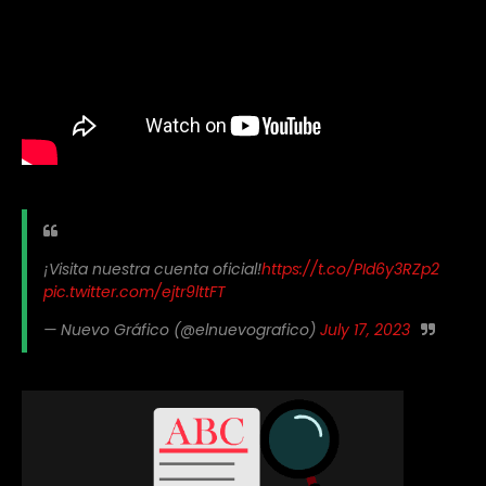
¡Visita nuestra cuenta oficial!
https://t.co/PId6y3RZp2
pic.twitter.com/ejtr9lttFT
— Nuevo Gráfico (@elnuevografico)
July 17, 2023