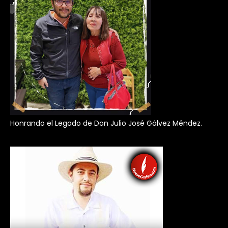
Honrando el Legado de Don Julio José Gálvez Méndez.