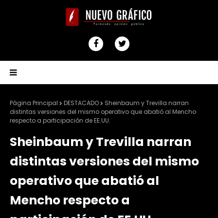
Página Principal
DESTACADO
Sheinbaum y Trevilla narran
distintas versiones del mismo operativo que abatió al Mencho
respecto a participación de EE.UU.
Sheinbaum y Trevilla narran
distintas versiones del mismo
operativo que abatió al
Mencho respecto a