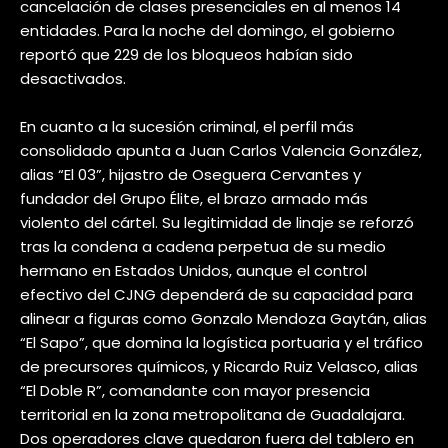
cancelación de clases presenciales en al menos 14
entidades. Para la noche del domingo, el gobierno
reportó que 229 de los bloqueos habían sido
desactivados.
En cuanto a la sucesión criminal, el perfil más
consolidado apunta a Juan Carlos Valencia González,
alias “El 03”, hijastro de Oseguera Cervantes y
fundador del Grupo Élite, el brazo armado más
violento del cártel. Su legitimidad de linaje se reforzó
tras la condena a cadena perpetua de su medio
hermano en Estados Unidos, aunque el control
efectivo del CJNG dependerá de su capacidad para
alinear a figuras como Gonzalo Mendoza Gaytán, alias
“El Sapo”, que domina la logística portuaria y el tráfico
de precursores químicos, y Ricardo Ruiz Velasco, alias
“El Doble R”, comandante con mayor presencia
territorial en la zona metropolitana de Guadalajara.
Dos operadores clave quedaron fuera del tablero en