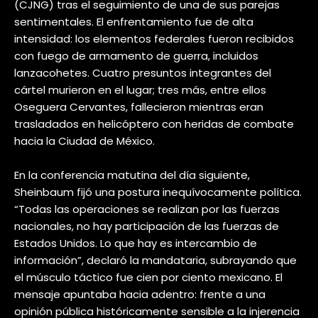
(CJNG) tras el seguimiento de una de sus parejas
sentimentales. El enfrentamiento fue de alta
intensidad: los elementos federales fueron recibidos
con fuego de armamento de guerra, incluidos
lanzacohetes. Cuatro presuntos integrantes del
cártel murieron en el lugar; tres más, entre ellos
Oseguera Cervantes, fallecieron mientras eran
trasladados en helicóptero con heridas de combate
hacia la Ciudad de México.
En la conferencia matutina del día siguiente,
Sheinbaum fijó una postura inequívocamente política.
“Todas las operaciones se realizan por las fuerzas
nacionales, no hay participación de las fuerzas de
Estados Unidos. Lo que hay es intercambio de
información”, declaró la mandataria, subrayando que
el músculo táctico fue cien por ciento mexicano. El
mensaje apuntaba hacia adentro: frente a una
opinión pública históricamente sensible a la injerencia