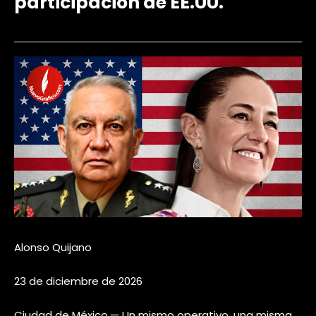
participación de EE.UU.
Alonso Quijano
23 de diciembre de 2026
Ciudad de México.— Un mismo operativo, una misma