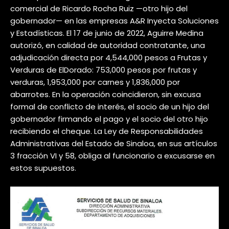
comercial de Ricardo Rocha Ruiz —otro hijo del
gobernador— en las empresas A&R Inyecta Soluciones
y Estadísticas. El 17 de junio de 2022, Aguirre Medina
autorizó, en calidad de autoridad contratante, una
adjudicación directa por 4,544,000 pesos a Frutas y
Verduras de ElDorado: 753,000 pesos por frutas y
verduras, 1,953,000 por carnes y 1,836,000 por
abarrotes. En la operación coincidieron, sin excusa
formal de conflicto de interés, el socio de un hijo del
gobernador firmando el pago y el socio del otro hijo
recibiendo el cheque. La Ley de Responsabilidades
Administrativas del Estado de Sinaloa, en sus artículos
3 fracción VI y 58, obliga al funcionario a excusarse en
estos supuestos.