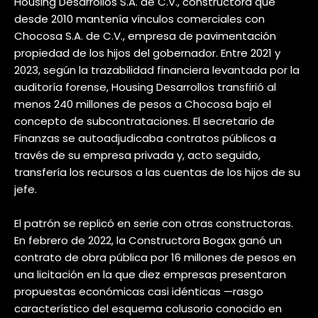
Housing Desarrollos S.A. de C.V., constructora que
desde 2010 mantenía vínculos comerciales con
Chocosa S.A. de C.V., empresa de pavimentación
propiedad de los hijos del gobernador. Entre 2021 y
2023, según la trazabilidad financiera levantada por la
auditoría forense, Housing Desarrollos transfirió al
menos 240 millones de pesos a Chocosa bajo el
concepto de subcontrataciones. El secretario de
Finanzas se autoadjudicaba contratos públicos a
través de su empresa privada y, acto seguido,
transfería los recursos a las cuentas de los hijos de su
jefe.
El patrón se replicó en serie con otras constructoras.
En febrero de 2022, la Constructora Bogax ganó un
contrato de obra pública por 16 millones de pesos en
una licitación en la que diez empresas presentaron
propuestas económicas casi idénticas —rasgo
característico del esquema colusorio conocido en