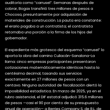
auditoría como “carrusel”. Semanas después de
cobrar, Bogax transfirió tres millones de pesos a
Chocosa, presuntamente por adquisición de
materiales de construcción. La pauta era constante:
el erario pagaba a un contratista; el contratista
retornaba una porción a la firma de los hijos del
gobernador.
El expediente más grotesco del esquema “carrusel” lo
aporta la obra del camino Culiacán-Sanalona-La
Ilama: cinco empresas participantes presentaron
cotizaciones matemáticamente idénticas hasta la
centésima decimal, tasando sus servicios
exactamente en 27 millones de pesos con un
centavo. Ninguna autoridad de fiscalización alertó la
imposibilidad estadística. En marzo de 2025, ya en el
rubro asistencial, el DIF estatal adjudicó 315.6 millones
de pesos —casi el 90 por ciento de su presupuesto
anual de operación— a Berries Company S. de R.L. de