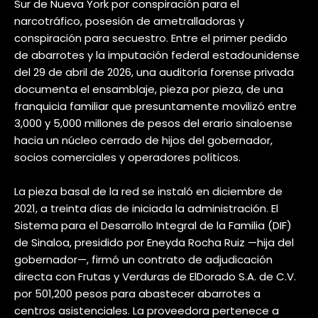
Sur de Nueva York por conspiración para el
narcotráfico, posesión de ametralladoras y
conspiración para secuestro. Entre el primer pedido
de abarrotes y la imputación federal estadounidense
del 29 de abril de 2026, una auditoría forense privada
documenta el ensamblaje, pieza por pieza, de una
franquicia familiar que presuntamente movilizó entre
3,000 y 5,000 millones de pesos del erario sinaloense
hacia un núcleo cerrado de hijos del gobernador,
socios comerciales y operadores políticos.
La pieza basal de la red se instaló en diciembre de
2021, a treinta días de iniciada la administración. El
Sistema para el Desarrollo Integral de la Familia (DIF)
de Sinaloa, presidido por Eneyda Rocha Ruiz —hija del
gobernador—, firmó un contrato de adjudicación
directa con Frutas y Verduras de ElDorado S.A. de C.V.
por 501,200 pesos para abastecer abarrotes a
centros asistenciales. La proveedora pertenece a