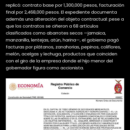
replicó: contrato base por 1,300,000 pesos, facturación
final por 2,468,000 pesos. El expediente documenta
además una alteración del objeto contractual: pese a
que los contratos se ciñeron a 68 artículos
clasificados como abarrotes secos —jamaica,
manzanilla, lentejas, atún, harina—, el gobierno pagó
facturas por plátanos, zanahorias, pepinos, coliflores,
melón, acelgas y lechuga, productos que coinciden
con el giro de la empresa donde el hijo menor del
gobernador figura como accionista.