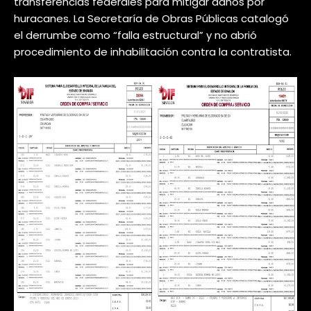
transferencias federales para mitigar daños por
huracanes. La Secretaría de Obras Públicas catalogó
el derrumbe como “falla estructural” y no abrió
procedimiento de inhabilitación contra la contratista.