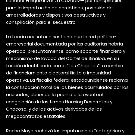
senador Enrique Inzunza Cázarez— por conspiración
para la importación de narcóticos, posesión de
ametralladoras y dispositivos destructivos y
conspiración para el secuestro.
La teoría acusatoria sostiene que la red político-
empresarial documentada por las auditorías habría
operado, presuntamente, como soporte financiero y
mecanismo de lavado del Cártel de Sinaloa, en su
facción identificada como “Los Chapitos”, a cambio
de financiamiento electoral ilícito e impunidad
operativa. La fiscalía federal estadounidense reclama
la confiscación total de los bienes acumulados por los
acusados, abriendo la puerta a la eventual
congelación de las firmas Housing Desarrollos y
Chocosa, y de los activos derivados de los
megacontratos estatales.
Rocha Moya rechazó las imputaciones “categórica y