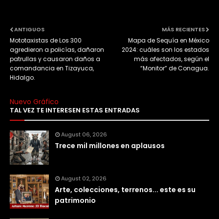
ANTIGUOS
MÁS RECIENTES
Mototaxistas de Los 300
Mapa de Sequía en México
agredieron a policías, dañaron
2024: cuáles son los estados
patrullas y causaron daños a
más afectados, según el
comandancia en Tizayuca,
“Monitor” de Conagua.
Hidalgo.
Nuevo Gráfico
TAL VEZ TE INTERESEN ESTAS ENTRADAS
August 06, 2026
Trece mil millones en aplausos
August 02, 2026
Arte, colecciones, terrenos... este es su
patrimonio