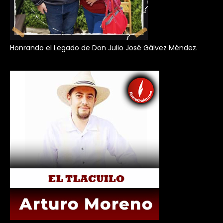
Honrando el Legado de Don Julio José Gálvez Méndez.