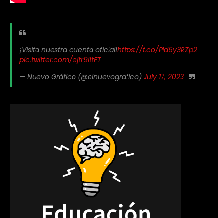
¡Visita nuestra cuenta oficial!
https://t.co/PId6y3RZp2
pic.twitter.com/ejtr9lttFT
— Nuevo Gráfico (@elnuevografico)
July 17, 2023