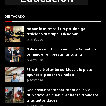
DESTACADO
No son lo mismo: El Grupo Hidalgo
traicionó al Grupo Huichapan
7/14/2026
El dinero del título mundial de Argentina
terminó en empresas fantasma
7/12/2026
FBI exhibió el avión del Mayo y la pista
apunta al poder en Sinaloa
7/13/2026
Cae presunto francotirador de la vía
atlixcáyotl en puebla; enfrentó a balazos
a las autoridades