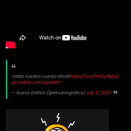
¡Visita nuestra cuenta oficial!
https://t.co/PId6y3RZp2
pic.twitter.com/ejtr9lttFT
— Nuevo Gráfico (@elnuevografico)
July 17, 2023