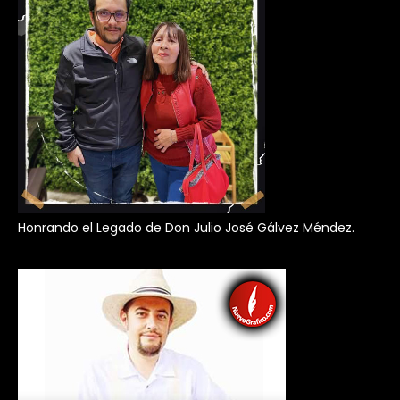
Honrando el Legado de Don Julio José Gálvez Méndez.