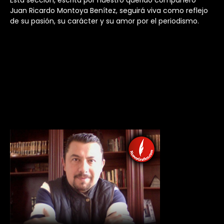
Esta sección, escrita por nuestro querido compañero
Juan Ricardo Montoya Benítez, seguirá viva como reflejo
de su pasión, su carácter y su amor por el periodismo.