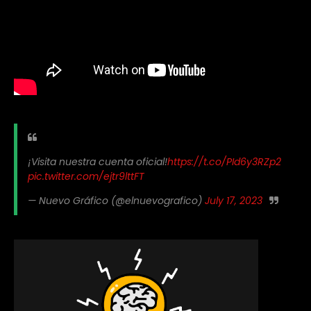
¡Visita nuestra cuenta oficial!
https://t.co/PId6y3RZp2
pic.twitter.com/ejtr9lttFT
— Nuevo Gráfico (@elnuevografico)
July 17, 2023