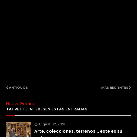
ANTIGUOS
MÁS RECIENTES
NuevoGráfico
TAL VEZ TE INTERESEN ESTAS ENTRADAS
August 02, 2026
Arte, colecciones, terrenos... este es su