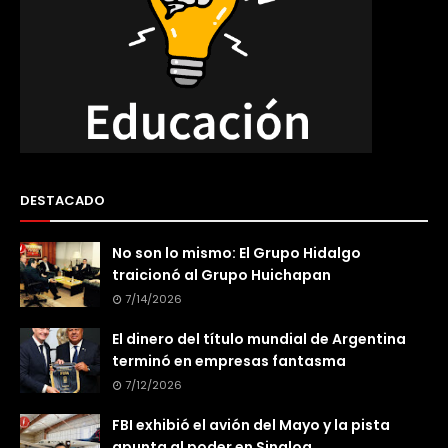
DESTACADO
No son lo mismo: El Grupo Hidalgo
traicionó al Grupo Huichapan
7/14/2026
El dinero del título mundial de Argentina
terminó en empresas fantasma
7/12/2026
FBI exhibió el avión del Mayo y la pista
apunta al poder en Sinaloa