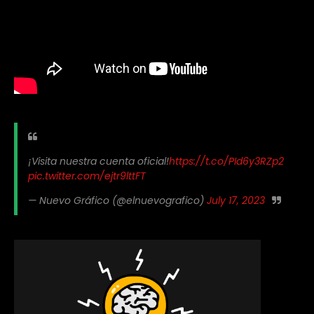
¡Visita nuestra cuenta oficial!
https://t.co/PId6y3RZp2
pic.twitter.com/ejtr9lttFT
— Nuevo Gráfico (@elnuevografico)
July 17, 2023