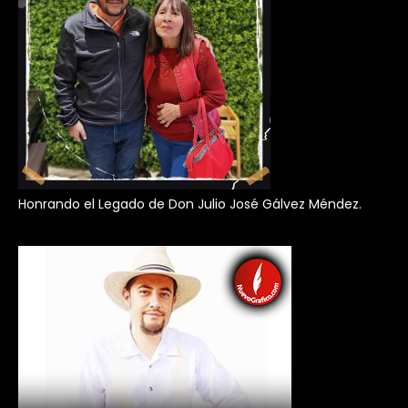
Honrando el Legado de Don Julio José Gálvez Méndez.