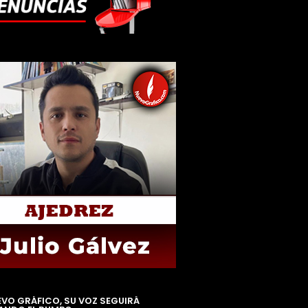
EVO GRÁFICO, SU VOZ SEGUIRÁ