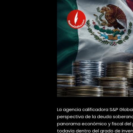
La agencia calificadora S&P Globa
perspectiva de la deuda soberana
panorama económico y fiscal del p
todavía dentro del grado de invers