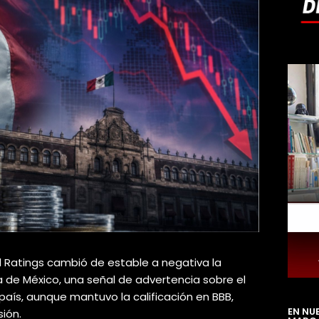
l Ratings cambió de estable a negativa la
 de México, una señal de advertencia sobre el
aís, aunque mantuvo la calificación en BBB,
EN NU
ión.