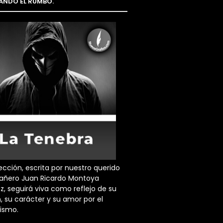
NDO EL RUMBO.
ección, escrita por nuestro querido
ñero Juan Ricardo Montoya
z, seguirá viva como reflejo de su
, su carácter y su amor por el
dismo.