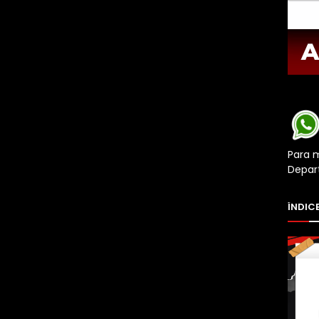
Para 
Depar
ÍNDICE