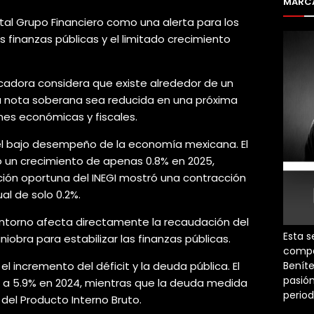
MARCA
ital Grupo Financiero como una alerta para los
 finanzas públicas y el limitado crecimiento
ificadora considera que existe alrededor de un
la nota soberana sea reducida en una próxima
ones económicas y fiscales.
 el bajo desempeño de la economía mexicana. El
ró un crecimiento de apenas 0.8% en 2025,
ción oportuna del INEGI mostró una contracción
al de solo 0.2%.
entorno afecta directamente la recaudación del
Esta s
iobra para estabilizar las finanzas públicas.
compa
Beníte
l incremento del déficit y la deuda pública. El
pasión
18 a 5.9% en 2024, mientras que la deuda medida
perio
del Producto Interno Bruto.