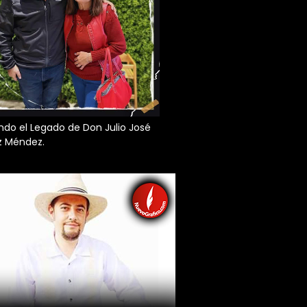
do el Legado de Don Julio José
z Méndez.