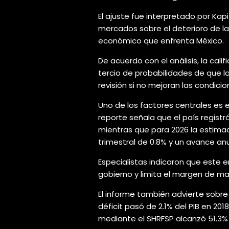
El ajuste fue interpretado por Kap
mercados sobre el deterioro de las
económico que enfrenta México.
De acuerdo con el análisis, la cal
tercio de probabilidades de que 
revisión si no mejoran las condici
Uno de los factores centrales es
reporte señala que el país regist
mientras que para 2026 la estima
trimestral de 0.8% y un avance anu
Especialistas indicaron que este 
gobierno y limita el margen de man
El informe también advierte sobre e
déficit pasó de 2.1% del PIB en 20
mediante el SHRFSP alcanzó 51.3% 