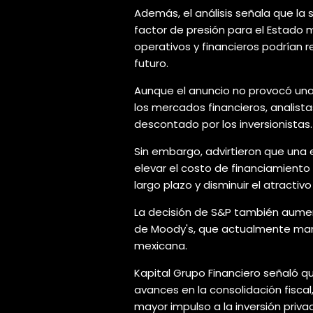
Además, el análisis señala que la
factor de presión para el Estado
operativos y financieros podrían
futuro.
Aunque el anuncio no provocó una
los mercados financieros, analista
descontado por los inversionistas.
Sin embargo, advirtieron que una 
elevar el costo de financiamiento
largo plazo y disminuir el atracti
La decisión de S&P también aumen
de Moody's, que actualmente man
mexicana.
Kapital Grupo Financiero señaló 
avances en la consolidación fiscal
mayor impulso a la inversión priva