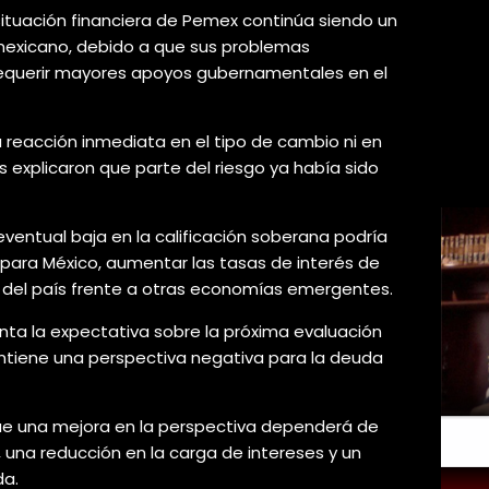
 situación financiera de Pemex continúa siendo un
 mexicano, debido a que sus problemas
 requerir mayores apoyos gubernamentales en el
 reacción inmediata en el tipo de cambio ni en
s explicaron que parte del riesgo ya había sido
eventual baja en la calificación soberana podría
 para México, aumentar las tasas de interés de
vo del país frente a otras economías emergentes.
ta la expectativa sobre la próxima evaluación
tiene una perspectiva negativa para la deuda
que una mejora en la perspectiva dependerá de
, una reducción en la carga de intereses y un
da.