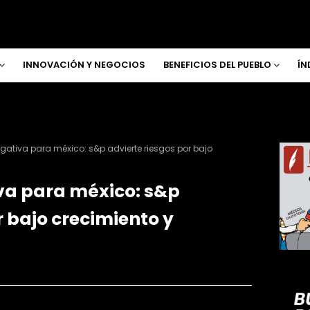
INNOVACIÓN Y NEGOCIOS
BENEFICIOS DEL PUEBLO
ÍN
gativa para méxico: s&p advierte riesgos por bajo
va para méxico: s&p
r bajo crecimiento y