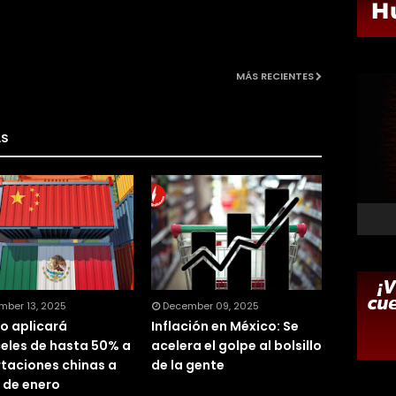
MÁS RECIENTES
AS
mber 13, 2025
December 09, 2025
o aplicará
Inflación en México: Se
eles de hasta 50% a
acelera el golpe al bolsillo
taciones chinas a
de la gente
r de enero