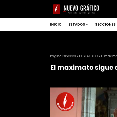
INICIO
ESTADOS
SECCIONES
NOSOTROS
Página Principal
DESTACADO
El maxima
El maximato sigue 