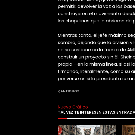
permitir: devolver la voz a las ba
construyeron el movimiento desde 
los chapulines que la abrieron de p
Mientras tanto, el jefe máximo seg
sombra, dejando que la división y 
no se sostiene en la fuerza de AML
construir un proyecto sin él. Shei
propio —en la misma línea, si así l
firmando, literalmente, como su a
por verse es si la presidenta se a
ANTIGUOS
Nuevo Gráfico
TAL VEZ TE INTERESEN ESTAS ENTRAD