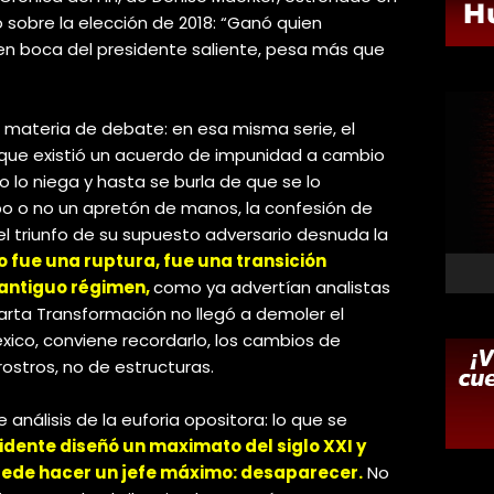
ó sobre la elección de 2018: “Ganó quien
en boca del presidente saliente, pesa más que
 materia de debate: en esa misma serie, el
 que existió un acuerdo de impunidad a cambio
 lo niega y hasta se burla de que se lo
bo o no un apretón de manos, la confesión de
l triunfo de su supuesto adversario desnuda la
o fue una ruptura, fue una transición
 antiguo régimen,
como ya advertían analistas
rta Transformación no llegó a demoler el
éxico, conviene recordarlo, los cambios de
ostros, no de estructuras.
 análisis de la euforia opositora: lo que se
idente diseñó un maximato del siglo XXI y
uede hacer un jefe máximo: desaparecer.
No