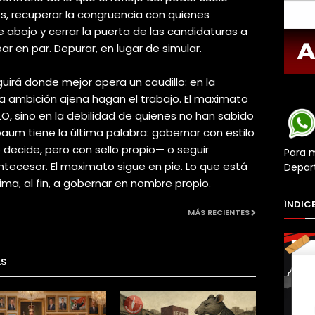
ses, recuperar la congruencia con quienes
abajo y cerrar la puerta de las candidaturas a
ar en par. Depurar, en lugar de simular.
uirá donde mejor opera un caudillo: en la
la ambición ajena hagan el trabajo. El maximato
O, sino en la debilidad de quienes no han sabido
nbaum tiene la última palabra: gobernar con estilo
o decide, pero con sello propio— o seguir
Para 
ntecesor. El maximato sigue en pie. Lo que está
Depar
nima, al fin, a gobernar en nombre propio.
ÍNDICE
MÁS RECIENTES
AS