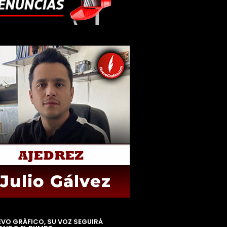
EVO GRÁFICO, SU VOZ SEGUIRÁ