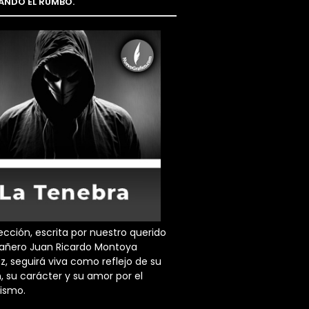
NDO EL RUMBO.
ección, escrita por nuestro querido
ñero Juan Ricardo Montoya
z, seguirá viva como reflejo de su
, su carácter y su amor por el
dismo.