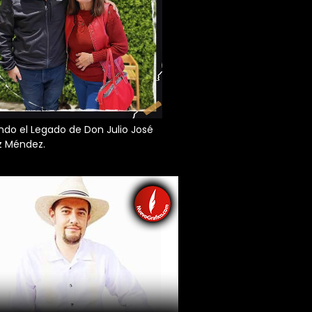
do el Legado de Don Julio José
z Méndez.