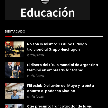
DESTACADO
No son lo mismo: El Grupo Hidalgo
traicionó al Grupo Huichapan
7/14/2026
El dinero del título mundial de Argentina
terminó en empresas fantasma
7/12/2026
FBI exhibió el avión del Mayo y la pista
apunta al poder en Sinaloa
7/13/2026
Cae presunto francotirador de la vía