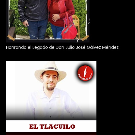
Honrando el Legado de Don Julio José Gálvez Méndez.