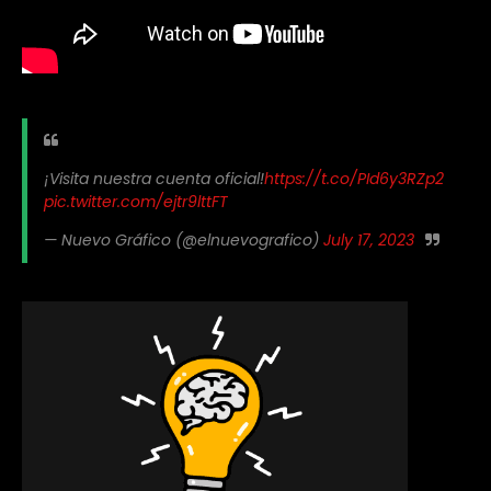
¡Visita nuestra cuenta oficial!
https://t.co/PId6y3RZp2
pic.twitter.com/ejtr9lttFT
— Nuevo Gráfico (@elnuevografico)
July 17, 2023