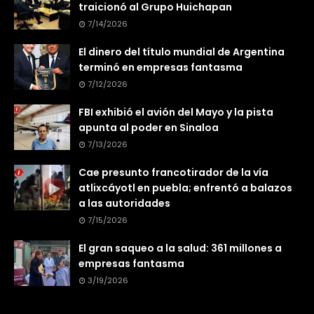
traicionó al Grupo Huichapan
7/14/2026
El dinero del título mundial de Argentina
terminó en empresas fantasma
7/12/2026
FBI exhibió el avión del Mayo y la pista
apunta al poder en Sinaloa
7/13/2026
Cae presunto francotirador de la vía
atlixcáyotl en puebla; enfrentó a balazos
a las autoridades
7/15/2026
El gran saqueo a la salud: 361 millones a
empresas fantasma
3/19/2026