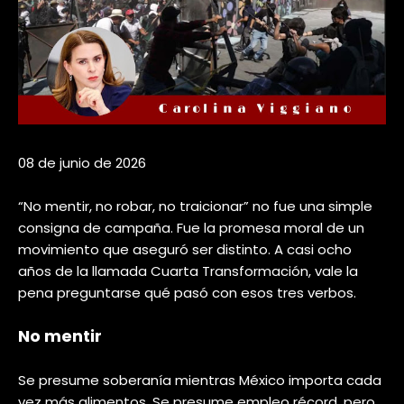
08 de junio de 2026
“No mentir, no robar, no traicionar” no fue una simple
consigna de campaña. Fue la promesa moral de un
movimiento que aseguró ser distinto. A casi ocho
años de la llamada Cuarta Transformación, vale la
pena preguntarse qué pasó con esos tres verbos.
No mentir
Se presume soberanía mientras México importa cada
vez más alimentos. Se presume empleo récord, pero