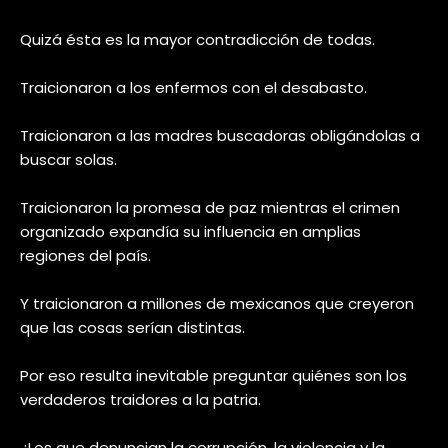
Quizá ésta es la mayor contradicción de todas.
Traicionaron a los enfermos con el desabasto.
Traicionaron a las madres buscadoras obligándolas a
buscar solas.
Traicionaron la promesa de paz mientras el crimen
organizado expandía su influencia en amplias
regiones del país.
Y traicionaron a millones de mexicanos que creyeron
que las cosas serían distintas.
Por eso resulta inevitable preguntar quiénes son los
verdaderos traidores a la patria.
¿Los que denuncian la corrupción, la violencia y la