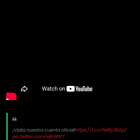
¡Visita nuestra cuenta oficial!
https://t.co/PId6y3RZp2
pic.twitter.com/ejtr9lttFT