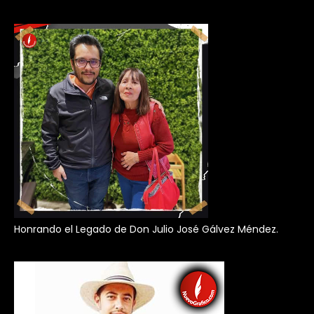
Honrando el Legado de Don Julio José Gálvez Méndez.