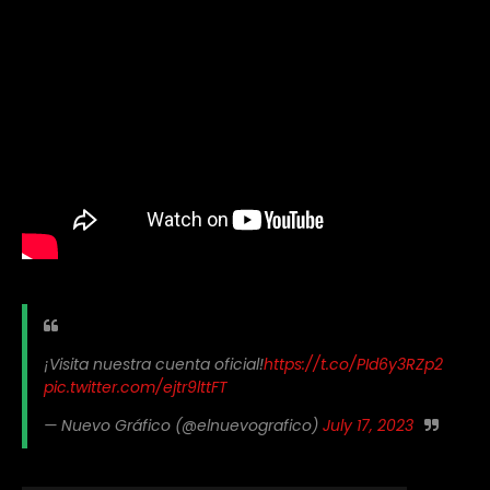
¡Visita nuestra cuenta oficial!
https://t.co/PId6y3RZp2
pic.twitter.com/ejtr9lttFT
— Nuevo Gráfico (@elnuevografico)
July 17, 2023