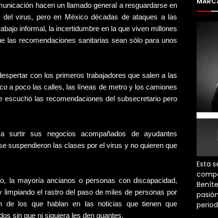
MARCA
omunicación hacen un llamado general a resguardarse en
ón del virus, pero en México décadas de ataques a las
abajo informal, la incertidumbre en la que viven millones
ue las recomendaciones sanitarias sean sólo para unos
spertar con los primeros trabajadores que salen a las
co a poco las calles, las líneas de metro y los camiones
ue escuchó las recomendaciones del subsecretario pero
.
a surtir sus negocios acompañados de ayudantes
e suspendieron las clases por el virus y no quieren que
Esta s
compa
ro, la mayoría ancianos o personas con discapacidad,
Beníte
limpiando el rastro del paso de miles de personas por
pasión
son de los que hablan en las noticias que tienen que
perio
dos sin que ni siquiera les den guantes.