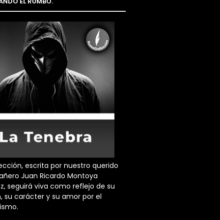
NDO EL RUMBO.
ección, escrita por nuestro querido
ñero Juan Ricardo Montoya
z, seguirá viva como reflejo de su
, su carácter y su amor por el
dismo.