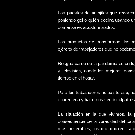
Los puestos de antojitos que recorre
poniendo gel o quién cocina usando un
comensales acostumbrados.
Los productos se transforman, las m
ejército de trabajadores que no podemo
Resguardarse de la pandemia es un luj
y televisión, dando los mejores cons
tiempo en el hogar.
Para los trabajadores no existe eso, no
cuarentena y hacernos sentir culpables
La situación en la que vivimos, la 
consecuencia de la voracidad del ca
más miserables, los que quieren tranq