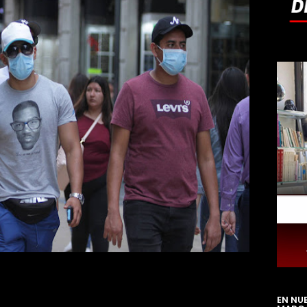
EN NU