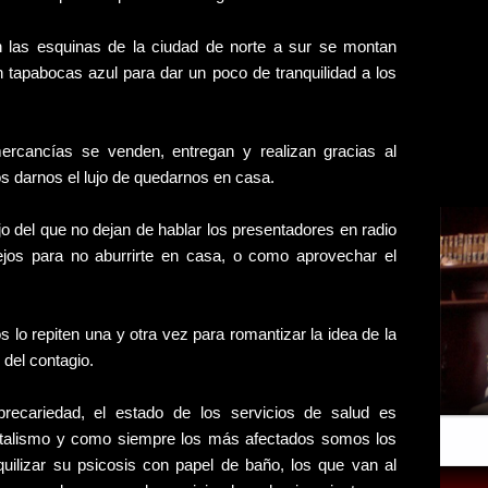
n las esquinas de la ciudad de norte a sur se montan
 tapabocas azul para dar un poco de tranquilidad a los
ercancías se venden, entregan y realizan gracias al
s darnos el lujo de quedarnos en casa.
o del que no dejan de hablar los presentadores en radio
ejos para no aburrirte en casa, o como aprovechar el
s lo repiten una y otra vez para romantizar la idea de la
 del contagio.
precariedad, el estado de los servicios de salud es
pitalismo y como siempre los más afectados somos los
uilizar su psicosis con papel de baño, los que van al