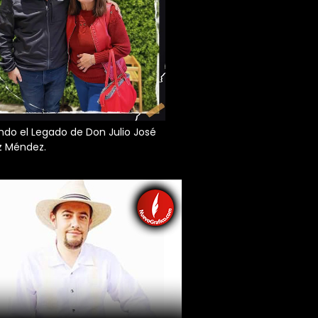
do el Legado de Don Julio José
z Méndez.