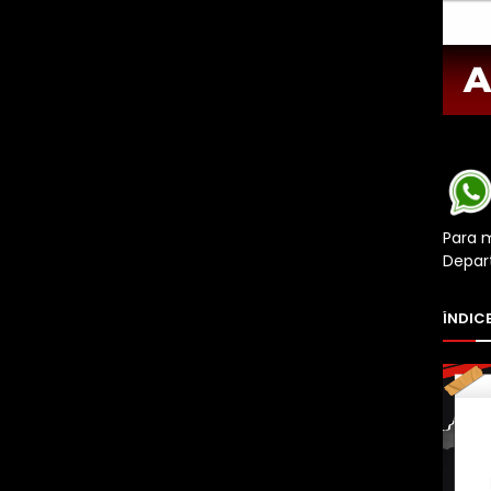
Para 
Depar
ÍNDICE