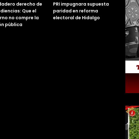
rdadero derecho de
PRI impugnara supuesta
udiencias: Que el
paridad en reforma
rno no compre la
electoral de Hidalgo
ón pública