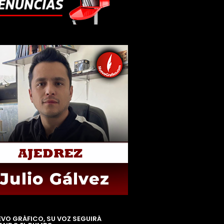
EVO GRÁFICO, SU VOZ SEGUIRÁ