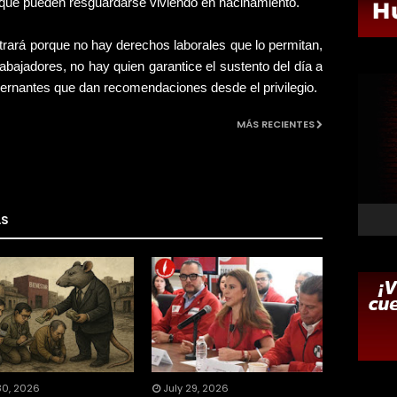
 que pueden resguardarse viviendo en hacinamiento.
trará porque no hay derechos laborales que lo permitan,
abajadores, no hay quien garantice el sustento del día a
bernantes que dan recomendaciones desde el privilegio.
MÁS RECIENTES
AS
30, 2026
July 29, 2026