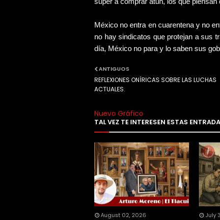
súper a comprar atún, los que piensan
México no entra en cuarentena y no en
no hay sindicatos que protejan a sus tr
día, México no para y lo saben sus go
ANTIGUOS
REFLEXIONES ONÍRICAS SOBRE LAS LUCHAS
ACTUALES.
Nuevo Gráfico
TAL VEZ TE INTERESEN ESTAS ENTRAD
August 02, 2026
July 