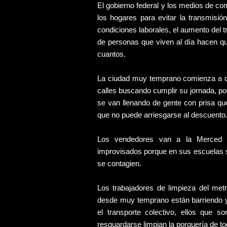
El gobierno federal y los medios de c
los hogares para evitar la transmisi
condiciones laborales, el aumento del tr
de personas que viven al día hacen q
cuantos.
La ciudad muy temprano comienza a de
calles buscando cumplir su jornada, po
se van llenando de gente con prisa q
que no puede arriesgarse al descuento
Los vendedores van a la Merced 
improvisados porque en sus escuelas s
se contagien.
Los trabajadores de limpieza del met
desde muy temprano están barriendo y 
el transporte colectivo, ellos que 
resguardarse limpian la porquería de to