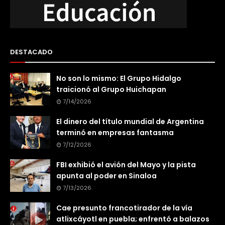
DESTACADO
No son lo mismo: El Grupo Hidalgo
traicionó al Grupo Huichapan
7/14/2026
El dinero del título mundial de Argentina
terminó en empresas fantasma
7/12/2026
FBI exhibió el avión del Mayo y la pista
apunta al poder en Sinaloa
7/13/2026
Cae presunto francotirador de la vía
atlixcáyotl en puebla; enfrentó a balazos