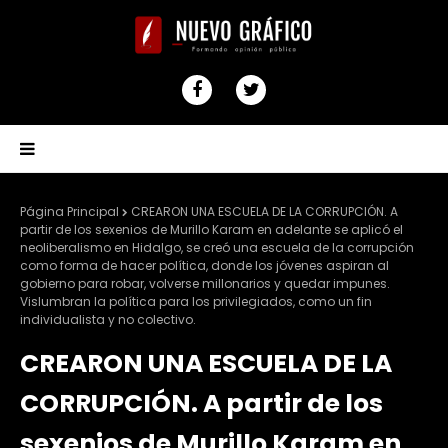
Página Principal
CREARON UNA ESCUELA DE LA CORRUPCIÓN. A
partir de los sexenios de Murillo Karam en adelante se aplicó el
neoliberalismo en Hidalgo, se creó una escuela de la corrupción
como forma de hacer política, donde los jóvenes aspiran al
gobierno para robar, volverse millonarios y quedar impunes.
Vislumbran la política para los privilegiados, como un fin
individualista y no colectivo.
CREARON UNA ESCUELA DE LA
CORRUPCIÓN. A partir de los
sexenios de Murillo Karam en