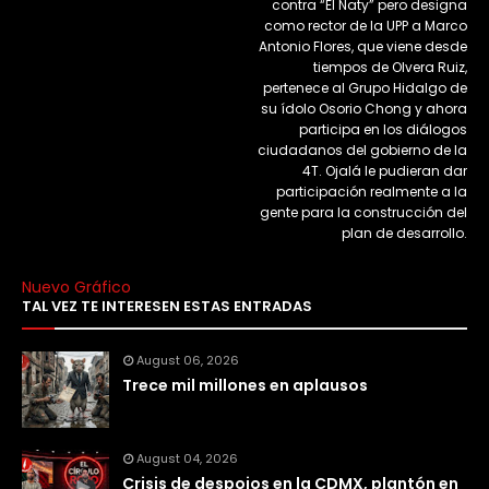
contra “El Naty” pero designa
como rector de la UPP a Marco
Antonio Flores, que viene desde
tiempos de Olvera Ruiz,
pertenece al Grupo Hidalgo de
su ídolo Osorio Chong y ahora
participa en los diálogos
ciudadanos del gobierno de la
4T. Ojalá le pudieran dar
participación realmente a la
gente para la construcción del
plan de desarrollo.
Nuevo Gráfico
TAL VEZ TE INTERESEN ESTAS ENTRADAS
August 06, 2026
Trece mil millones en aplausos
August 04, 2026
Crisis de despojos en la CDMX, plantón en