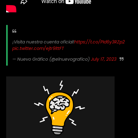
¡Visita nuestra cuenta oficial!
https://t.co/PId6y3RZp2
pic.twitter.com/ejtr9lttFT
— Nuevo Gráfico (@elnuevografico)
July 17, 2023