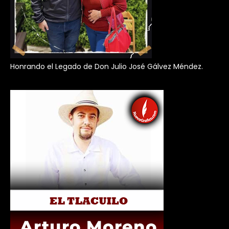
Honrando el Legado de Don Julio José Gálvez Méndez.