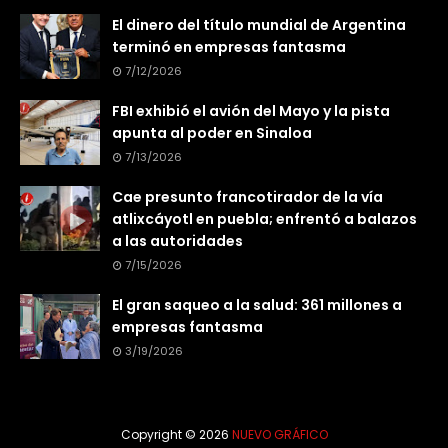
El dinero del título mundial de Argentina
terminó en empresas fantasma
7/12/2026
FBI exhibió el avión del Mayo y la pista
apunta al poder en Sinaloa
7/13/2026
Cae presunto francotirador de la vía
atlixcáyotl en puebla; enfrentó a balazos
a las autoridades
7/15/2026
El gran saqueo a la salud: 361 millones a
empresas fantasma
3/19/2026
Copyright ©
2026
NUEVO GRÁFICO