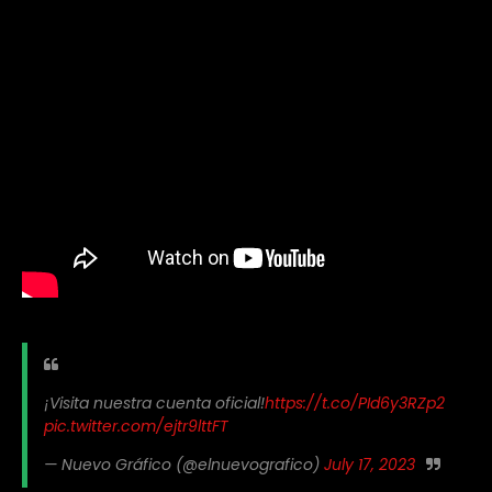
¡Visita nuestra cuenta oficial!
https://t.co/PId6y3RZp2
pic.twitter.com/ejtr9lttFT
— Nuevo Gráfico (@elnuevografico)
July 17, 2023