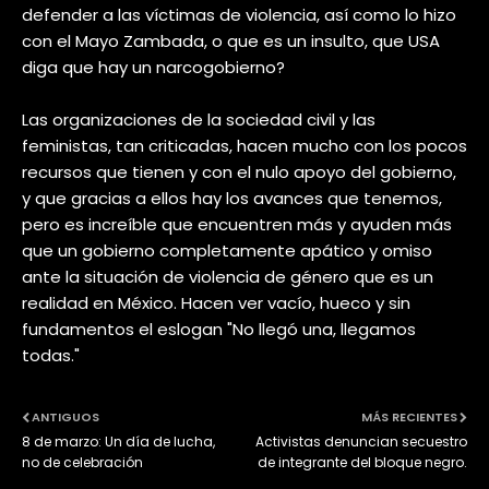
defender a las víctimas de violencia, así como lo hizo
con el Mayo Zambada, o que es un insulto, que USA
diga que hay un narcogobierno?
Las organizaciones de la sociedad civil y las
feministas, tan criticadas, hacen mucho con los pocos
recursos que tienen y con el nulo apoyo del gobierno,
y que gracias a ellos hay los avances que tenemos,
pero es increíble que encuentren más y ayuden más
que un gobierno completamente apático y omiso
ante la situación de violencia de género que es un
realidad en México. Hacen ver vacío, hueco y sin
fundamentos el eslogan "No llegó una, llegamos
todas."
ANTIGUOS
MÁS RECIENTES
8 de marzo: Un día de lucha,
Activistas denuncian secuestro
no de celebración
de integrante del bloque negro.