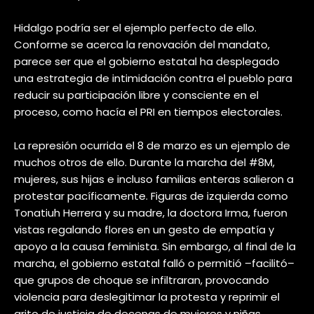
Hidalgo podría ser el ejemplo perfecto de ello.
Conforme se acerca la renovación del mandato,
parece ser que el gobierno estatal ha desplegado
una estrategia de intimidación contra el pueblo para
reducir su participación libre y consciente en el
proceso, como hacía el PRI en tiempos electorales.
La represión ocurrida el 8 de marzo es un ejemplo de
muchos otros de ello. Durante la marcha del #8M,
mujeres, sus hijas e incluso familias enteras salieron a
protestar pacíficamente. Figuras de izquierda como
Tonatiuh Herrera y su madre, la doctora Irma, fueron
vistas regalando flores en un gesto de empatía y
apoyo a la causa feminista. Sin embargo, al final de la
marcha, el gobierno estatal falló o permitió –facilitó–
que grupos de choque se infiltraran, provocando
violencia para deslegitimar la protesta y reprimir el
grito de justicia de decenas de mujeres y niñas