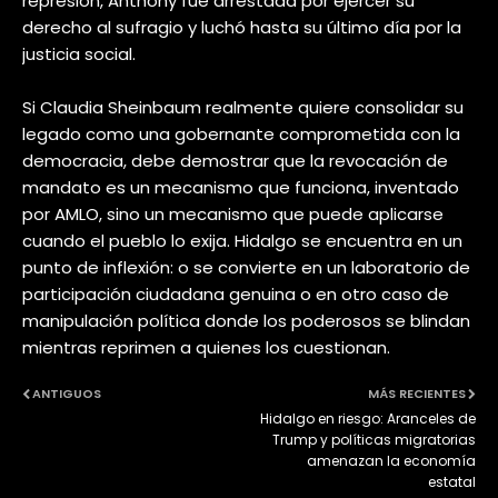
represión, Anthony fue arrestada por ejercer su
derecho al sufragio y luchó hasta su último día por la
justicia social.
Si Claudia Sheinbaum realmente quiere consolidar su
legado como una gobernante comprometida con la
democracia, debe demostrar que la revocación de
mandato es un mecanismo que funciona, inventado
por AMLO, sino un mecanismo que puede aplicarse
cuando el pueblo lo exija. Hidalgo se encuentra en un
punto de inflexión: o se convierte en un laboratorio de
participación ciudadana genuina o en otro caso de
manipulación política donde los poderosos se blindan
mientras reprimen a quienes los cuestionan.
ANTIGUOS
MÁS RECIENTES
Hidalgo en riesgo: Aranceles de
Trump y políticas migratorias
amenazan la economía
estatal