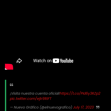
¡Visita nuestra cuenta oficial!
https://t.co/PId6y3RZp2
pic.twitter.com/ejtr9lttFT
— Nuevo Gráfico (@elnuevografico)
July 17, 2023