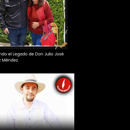
do el Legado de Don Julio José
z Méndez.