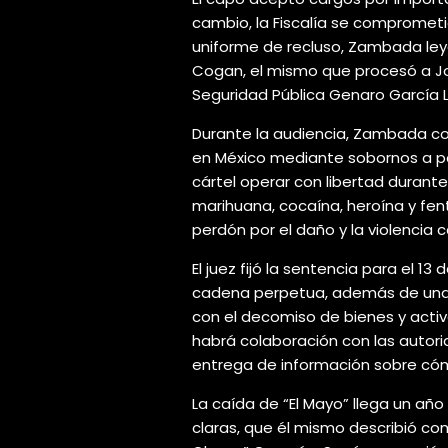
cambio, la Fiscalía se comprometi
uniforme de recluso, Zambada leyó
Cogan, el mismo que procesó a Jo
Seguridad Pública Genaro García 
Durante la audiencia, Zambada con
en México mediante sobornos a polic
cártel operar con libertad duran
marihuana, cocaína, heroína y fent
perdón por el daño y la violencia
El juez fijó la sentencia para el 13
cadena perpetua, además de una m
con el decomiso de bienes y activ
habrá colaboración con las autor
entrega de información sobre cómp
La caída de “El Mayo” llega un añ
claras, que él mismo describió com