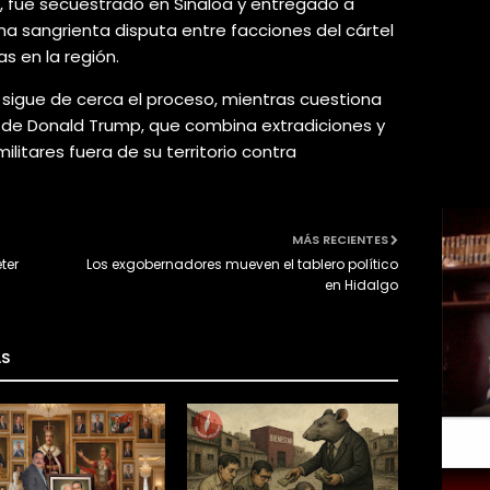
 fue secuestrado en Sinaloa y entregado a
na sangrienta disputa entre facciones del cártel
s en la región.
sigue de cerca el proceso, mientras cuestiona
n de Donald Trump, que combina extradiciones y
ilitares fuera de su territorio contra
MÁS RECIENTES
ter
Los exgobernadores mueven el tablero político
en Hidalgo
AS