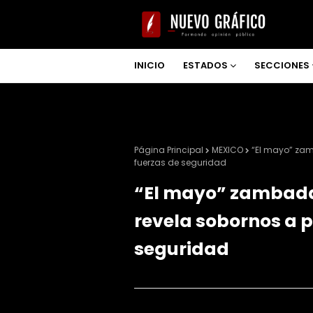
INICIO
ESTADOS
SECCIONES
NOSOTROS
Página Principal
MEXICO
“El mayo” zam
fuerzas de seguridad
“El mayo” zambada 
revela sobornos a p
seguridad