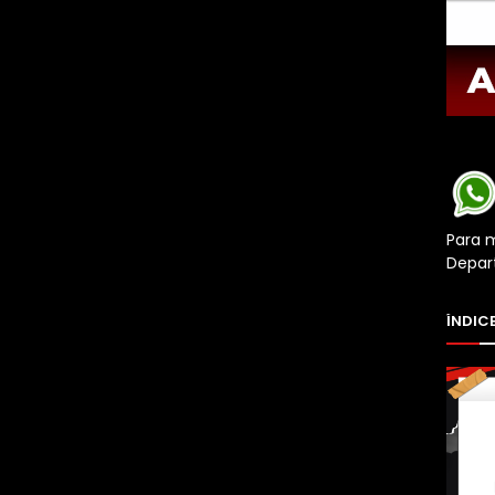
Para 
Depar
ÍNDICE