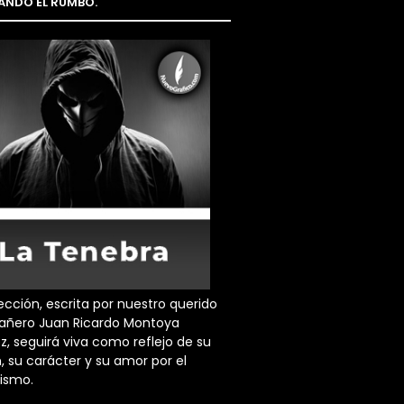
NDO EL RUMBO.
ección, escrita por nuestro querido
ñero Juan Ricardo Montoya
z, seguirá viva como reflejo de su
, su carácter y su amor por el
dismo.