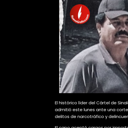
El histórico líder del Cártel de Si
admitió este lunes ante una corte
delitos de narcotráfico y delincue
El capo aceptó cargos por importar