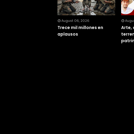
August 06, 2026
Augu
Trece mil millones en
Arte,
aplausos
terren
patri