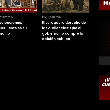
st 02, 2026
July 30, 2026
 colecciones,
El verdadero derecho de
os... este es su
las audiencias: Que el
monio
gobierno no compre la
opinión pública