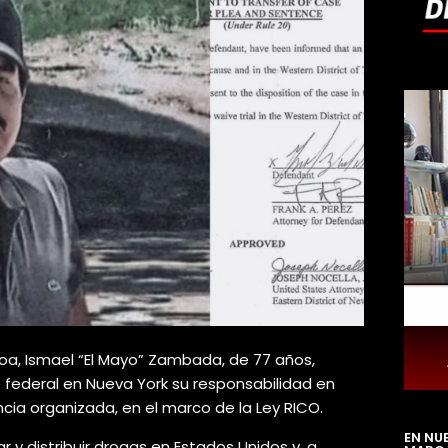
naloa, Ismael “El Mayo” Zambada, de 77 años,
 federal en Nueva York su responsabilidad en
ncia organizada, en el marco de la Ley RICO.
EN NU
 y distribuir drogas en Estados Unidos y, a