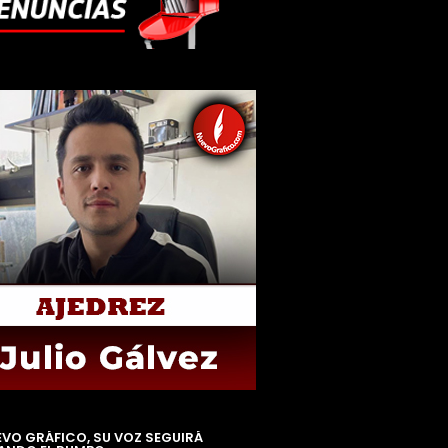
EVO GRÁFICO, SU VOZ SEGUIRÁ