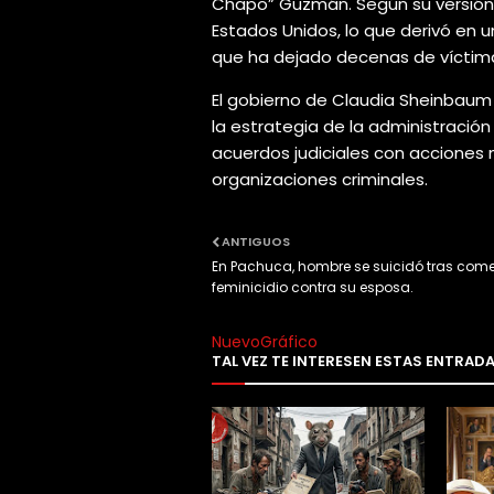
Chapo” Guzmán. Según su versión,
Estados Unidos, lo que derivó en u
que ha dejado decenas de víctima
El gobierno de Claudia Sheinbaum 
la estrategia de la administració
acuerdos judiciales con acciones m
organizaciones criminales.
ANTIGUOS
En Pachuca, hombre se suicidó tras come
feminicidio contra su esposa.
NuevoGráfico
TAL VEZ TE INTERESEN ESTAS ENTRAD