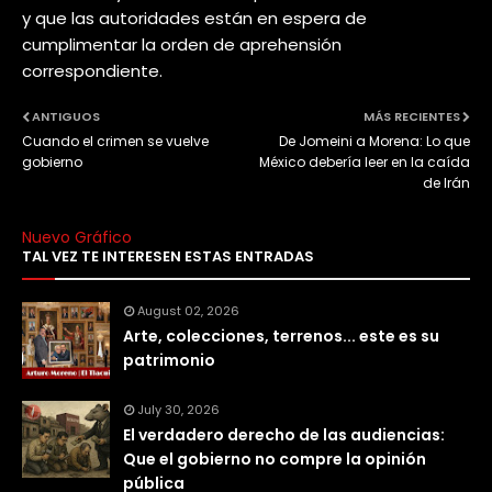
y que las autoridades están en espera de
cumplimentar la orden de aprehensión
correspondiente.​​​​​​​​​​​​​​​​
ANTIGUOS
MÁS RECIENTES
Cuando el crimen se vuelve
De Jomeini a Morena: Lo que
gobierno
México debería leer en la caída
de Irán
Nuevo Gráfico
TAL VEZ TE INTERESEN ESTAS ENTRADAS
August 02, 2026
Arte, colecciones, terrenos... este es su
patrimonio
July 30, 2026
El verdadero derecho de las audiencias:
Que el gobierno no compre la opinión
pública