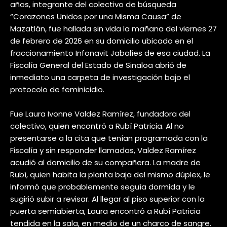
años, integrante del colectivo de búsqueda
“Corazones Unidos por una Misma Causa” de
Mazatlán, fue hallada sin vida la mañana del viernes 27
de febrero de 2026 en su domicilio ubicado en el
fraccionamiento Infonavit Jabalíes de esa ciudad. La
Fiscalía General del Estado de Sinaloa abrió de
inmediato una carpeta de investigación bajo el
protocolo de feminicidio.
Fue Laura Ivonne Valdez Ramírez, fundadora del
colectivo, quien encontró a Rubí Patricia. Al no
presentarse a la cita que tenían programada con la
Fiscalía y sin responder llamadas, Valdez Ramírez
acudió al domicilio de su compañera. La madre de
Rubí, quien habita la planta baja del mismo dúplex, le
informó que probablemente seguía dormida y le
sugirió subir a revisar. Al llegar al piso superior con la
puerta semiabierta, Laura encontró a Rubí Patricia
tendida en la sala, en medio de un charco de sangre.