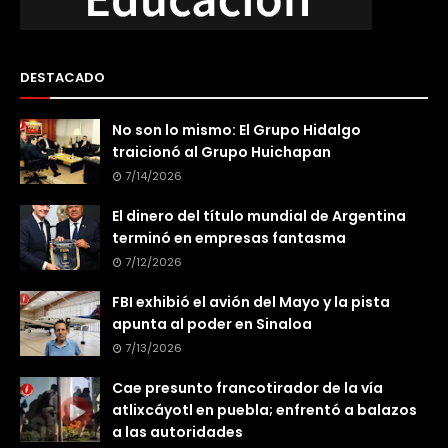
DESTACADO
No son lo mismo: El Grupo Hidalgo
traicionó al Grupo Huichapan
7/14/2026
El dinero del título mundial de Argentina
terminó en empresas fantasma
7/12/2026
FBI exhibió el avión del Mayo y la pista
apunta al poder en Sinaloa
7/13/2026
Cae presunto francotirador de la vía
atlixcáyotl en puebla; enfrentó a balazos
a las autoridades