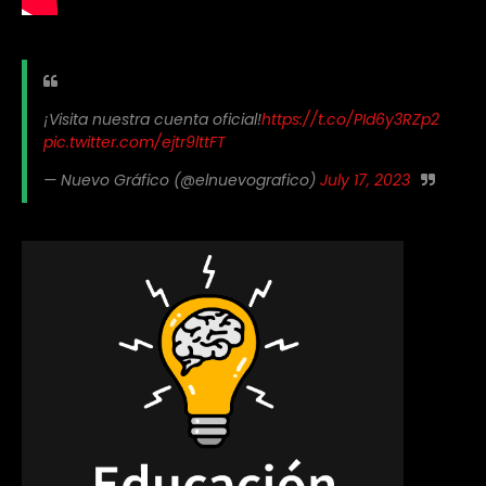
¡Visita nuestra cuenta oficial!
https://t.co/PId6y3RZp2
pic.twitter.com/ejtr9lttFT
— Nuevo Gráfico (@elnuevografico)
July 17, 2023