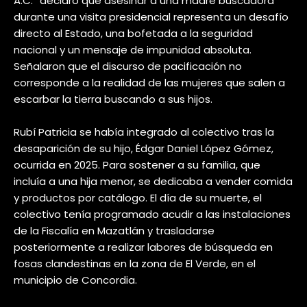
A.C.” declaró que asesinar a una madre buscadora
durante una visita presidencial representa un desafío
directo al Estado, una bofetada a la seguridad
nacional y un mensaje de impunidad absoluta.
Señalaron que el discurso de pacificación no
corresponde a la realidad de las mujeres que salen a
escarbar la tierra buscando a sus hijos.
Rubí Patricia se había integrado al colectivo tras la
desaparición de su hijo, Édgar Daniel López Gómez,
ocurrida en 2025. Para sostener a su familia, que
incluía a una hija menor, se dedicaba a vender comida
y productos por catálogo. El día de su muerte, el
colectivo tenía programado acudir a las instalaciones
de la Fiscalía en Mazatlán y trasladarse
posteriormente a realizar labores de búsqueda en
fosas clandestinas en la zona de El Verde, en el
municipio de Concordia.