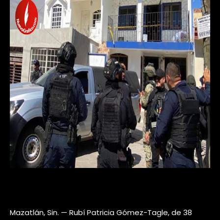
Mazatlán, Sin. — Rubí Patricia Gómez-Tagle, de 38