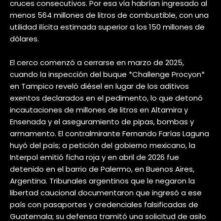
cruces consecutivos. Por esa vía habrían ingresado al
menos 564 millones de litros de combustible, con una
utilidad ilícita estimada superior a los 150 millones de
dólares.
El cerco comenzó a cerrarse en marzo de 2025,
cuando la inspección del buque *Challenge Procyon*
en Tampico reveló diésel en lugar de los aditivos
exentos declarados en el pedimento, lo que detonó
incautaciones de millones de litros en Altamira y
Ensenada y el aseguramiento de pipas, bombas y
armamento. El contralmirante Fernando Farías Laguna
huyó del país; a petición del gobierno mexicano, la
Interpol emitió ficha roja y en abril de 2026 fue
detenido en el barrio de Palermo, en Buenos Aires,
Argentina. Tribunales argentinos que le negaron la
libertad caucional documentaron que ingresó a ese
país con pasaportes y credenciales falsificadas de
Guatemala; su defensa tramitó una solicitud de asilo