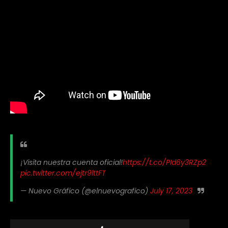
¡Visita nuestra cuenta oficial!
https://t.co/PId6y3RZp2
pic.twitter.com/ejtr9lttFT
— Nuevo Gráfico (@elnuevografico)
July 17, 2023