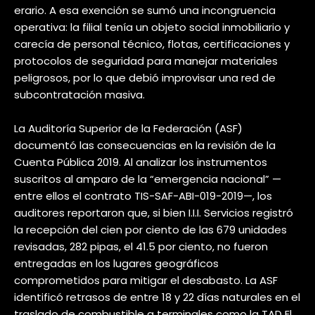
erario. A esa exención se sumó una incongruencia
operativa: la filial tenía un objeto social inmobiliario y
carecía de personal técnico, flotas, certificaciones y
protocolos de seguridad para manejar materiales
peligrosos, por lo que debió improvisar una red de
subcontratación masiva.
La Auditoría Superior de la Federación (ASF)
documentó las consecuencias en la revisión de la
Cuenta Pública 2019. Al analizar los instrumentos
suscritos al amparo de la “emergencia nacional” —
entre ellos el contrato TIS-SAF-ABI-019-2019—, los
auditores reportaron que, si bien I.I.I. Servicios registró
la recepción del cien por ciento de las 679 unidades
revisadas, 282 pipas, el 41.5 por ciento, no fueron
entregadas en los lugares geográficos
comprometidos para mitigar el desabasto. La ASF
identificó retrasos de entre 18 y 22 días naturales en el
traslado de combustible a terminales como la TAD El