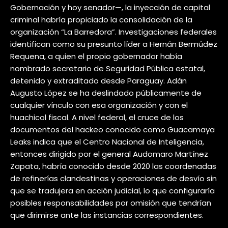
Gobernación y hoy senador—, la inyección de capital
criminal habría propiciado la consolidación de la
organización “La Barredora”. Investigaciones federales
identifican como su presunto líder a Hernán Bermúdez
Requena, a quien el propio gobernador había
nombrado secretario de Seguridad Pública estatal,
detenido y extraditado desde Paraguay. Adán
Augusto López se ha deslindado públicamente de
cualquier vínculo con esa organización y con el
huachicol fiscal. A nivel federal, el cruce de los
documentos del hackeo conocido como Guacamaya
Leaks indica que el Centro Nacional de Inteligencia,
entonces dirigido por el general Audomaro Martínez
Zapata, habría conocido desde 2020 las coordenadas
de refinerías clandestinas y operaciones de desvío sin
que se tradujera en acción judicial, lo que configuraría
posibles responsabilidades por omisión que tendrían
que dirimirse ante las instancias correspondientes.