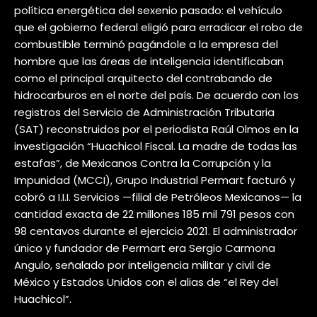
política energética del sexenio pasado: el vehículo
que el gobierno federal eligió para erradicar el robo de
combustible terminó pagándole a la empresa del
hombre que las áreas de inteligencia identificaban
como el principal arquitecto del contrabando de
hidrocarburos en el norte del país. De acuerdo con los
registros del Servicio de Administración Tributaria
(SAT) reconstruidos por el periodista Raúl Olmos en la
investigación “Huachicol Fiscal. La madre de todas las
estafas”, de Mexicanos Contra la Corrupción y la
Impunidad (MCCI), Grupo Industrial Permart facturó y
cobró a I.I.I. Servicios —filial de Petróleos Mexicanos— la
cantidad exacta de 22 millones 185 mil 791 pesos con
98 centavos durante el ejercicio 2021. El administrador
único y fundador de Permart era Sergio Carmona
Angulo, señalado por inteligencia militar y civil de
México y Estados Unidos con el alias de “el Rey del
Huachicol”.