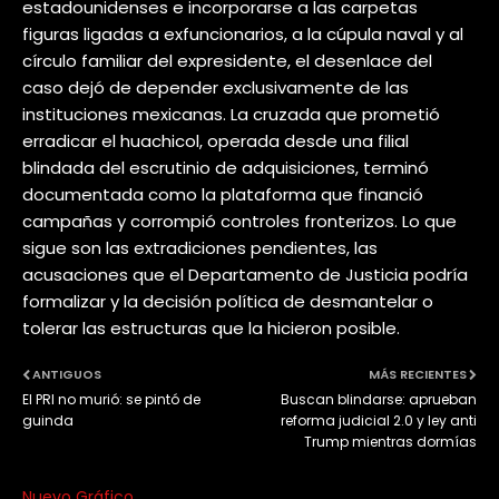
estadounidenses e incorporarse a las carpetas
figuras ligadas a exfuncionarios, a la cúpula naval y al
círculo familiar del expresidente, el desenlace del
caso dejó de depender exclusivamente de las
instituciones mexicanas. La cruzada que prometió
erradicar el huachicol, operada desde una filial
blindada del escrutinio de adquisiciones, terminó
documentada como la plataforma que financió
campañas y corrompió controles fronterizos. Lo que
sigue son las extradiciones pendientes, las
acusaciones que el Departamento de Justicia podría
formalizar y la decisión política de desmantelar o
tolerar las estructuras que la hicieron posible.
ANTIGUOS
MÁS RECIENTES
El PRI no murió: se pintó de
Buscan blindarse: aprueban
guinda
reforma judicial 2.0 y ley anti
Trump mientras dormías
Nuevo Gráfico