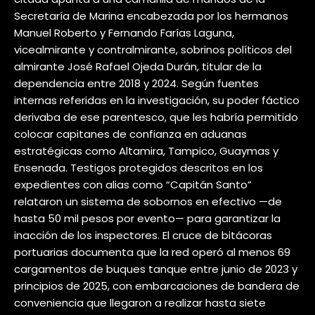
Secretaría de Marina encabezada por los hermanos
Manuel Roberto y Fernando Farías Laguna,
vicealmirante y contralmirante, sobrinos políticos del
almirante José Rafael Ojeda Durán, titular de la
dependencia entre 2018 y 2024. Según fuentes
internas referidas en la investigación, su poder fáctico
derivaba de ese parentesco, que les habría permitido
colocar capitanes de confianza en aduanas
estratégicas como Altamira, Tampico, Guaymas y
Ensenada. Testigos protegidos descritos en los
expedientes con alias como “Capitán Santo”
relataron un sistema de sobornos en efectivo —de
hasta 50 mil pesos por evento— para garantizar la
inacción de los inspectores. El cruce de bitácoras
portuarias documenta que la red operó al menos 69
cargamentos de buques tanque entre junio de 2023 y
principios de 2025, con embarcaciones de bandera de
conveniencia que llegaron a realizar hasta siete