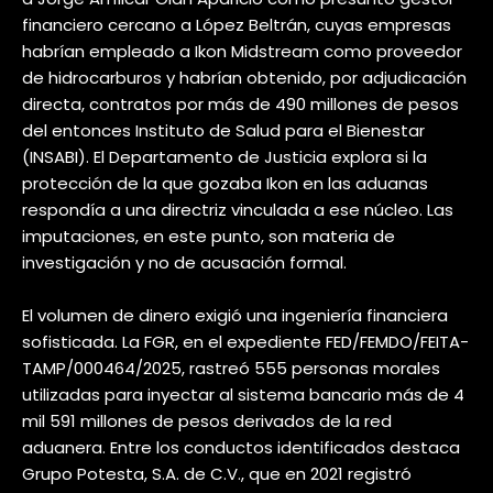
financiero cercano a López Beltrán, cuyas empresas
habrían empleado a Ikon Midstream como proveedor
de hidrocarburos y habrían obtenido, por adjudicación
directa, contratos por más de 490 millones de pesos
del entonces Instituto de Salud para el Bienestar
(INSABI). El Departamento de Justicia explora si la
protección de la que gozaba Ikon en las aduanas
respondía a una directriz vinculada a ese núcleo. Las
imputaciones, en este punto, son materia de
investigación y no de acusación formal.
El volumen de dinero exigió una ingeniería financiera
sofisticada. La FGR, en el expediente FED/FEMDO/FEITA-
TAMP/000464/2025, rastreó 555 personas morales
utilizadas para inyectar al sistema bancario más de 4
mil 591 millones de pesos derivados de la red
aduanera. Entre los conductos identificados destaca
Grupo Potesta, S.A. de C.V., que en 2021 registró