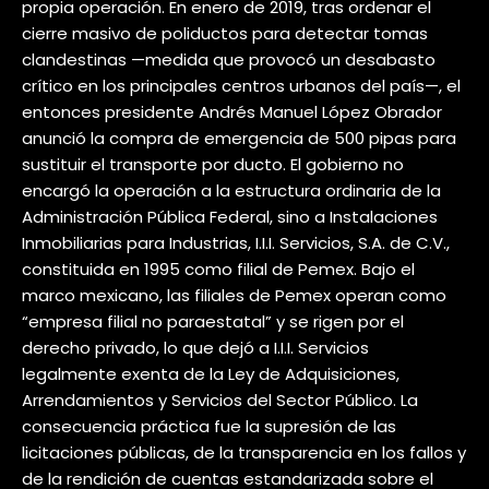
propia operación. En enero de 2019, tras ordenar el
cierre masivo de poliductos para detectar tomas
clandestinas —medida que provocó un desabasto
crítico en los principales centros urbanos del país—, el
entonces presidente Andrés Manuel López Obrador
anunció la compra de emergencia de 500 pipas para
sustituir el transporte por ducto. El gobierno no
encargó la operación a la estructura ordinaria de la
Administración Pública Federal, sino a Instalaciones
Inmobiliarias para Industrias, I.I.I. Servicios, S.A. de C.V.,
constituida en 1995 como filial de Pemex. Bajo el
marco mexicano, las filiales de Pemex operan como
“empresa filial no paraestatal” y se rigen por el
derecho privado, lo que dejó a I.I.I. Servicios
legalmente exenta de la Ley de Adquisiciones,
Arrendamientos y Servicios del Sector Público. La
consecuencia práctica fue la supresión de las
licitaciones públicas, de la transparencia en los fallos y
de la rendición de cuentas estandarizada sobre el