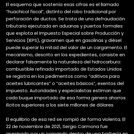
El esquema que sostenía esas cifras es el llamado
“huachicol fiscal”, distinto del robo tradicional por
perforación de ductos. Se trata de una defraudación
tributaria ejecutada en aduanas y puertos formales
que explota el Impuesto Especial sobre Producción y
Servicios (IEPS), gravamen que en gasolinas y diésel
puede superar la mitad del valor de un cargamento. El
mecanismo, descrito en los expedientes, consiste en
declarar falsamente la naturaleza del hidrocarburo:
combustible refinado importado de Estados Unidos
se registra en los pedimentos como “aditivos para
aceites lubricantes” o “aceites básicos”, exentos del
impuesto. Autoridades y especialistas estiman que
cada buque importado de esa forma genera ahorros
ilícitos superiores a los siete millones de dólares.
El equilibrio de esa red se rompió de forma violenta. El
22 de noviembre de 2021, Sergio Carmona fue
asesinado por un comando dentro de una barbería en