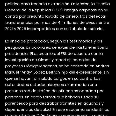
político para frenar la extradición. En México, la Fiscalía
General de la República (FGR) integró carpetas en su
contra por presunto lavado de dinero, tras detectar
transferencias por más de 41 millones de pesos entre
2021 y 2025 incompatibles con su tabulador salarial.
La línea de protección, según los testimonios y las
pesquisas binacionales, se extiende hasta el entorno
presidencial. El escrutinio del FBI, de acuerdo con la
investigación de Olmos y reportes como los del
proyecto Código Magenta, se ha centrado en Andrés
Manuel “Andy” López Beltrán, hijo del expresidente, sin
que se hayan formulado cargos en su contra. Las
autoridades estadounidenses examinarían una
presunta red de tráfico de influencias operada por
personas sin cargo formal que habrían usado su
parentesco para destrabar trámites en aduanas y
dependencias de salud. En ese esquema se identifica
a Jorge Amílcar Olán Aparicio como presunto gestor