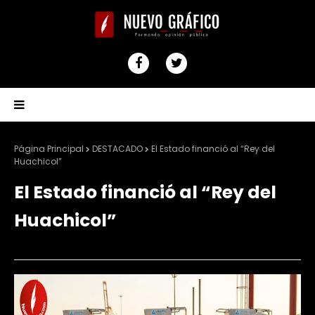
Página Principal
DESTACADO
El Estado financió al “Rey del
Huachicol”
El Estado financió al “Rey del
Huachicol”