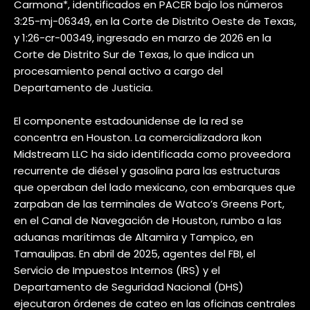
Carmona*, identificados en PACER bajo los números
3:25-mj-06349, en la Corte de Distrito Oeste de Texas,
y 1:26-cr-00349, ingresado en marzo de 2026 en la
Corte de Distrito Sur de Texas, lo que indica un
procesamiento penal activo a cargo del
Departamento de Justicia.
El componente estadounidense de la red se
concentra en Houston. La comercializadora Ikon
Midstream LLC ha sido identificada como proveedora
recurrente de diésel y gasolina para las estructuras
que operaban del lado mexicano, con embarques que
zarpaban de las terminales de Watco’s Greens Port,
en el Canal de Navegación de Houston, rumbo a las
aduanas marítimas de Altamira y Tampico, en
Tamaulipas. En abril de 2025, agentes del FBI, el
Servicio de Impuestos Internos (IRS) y el
Departamento de Seguridad Nacional (DHS)
ejecutaron órdenes de cateo en las oficinas centrales