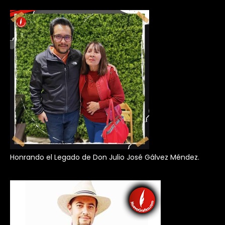
Honrando el Legado de Don Julio José Gálvez Méndez.