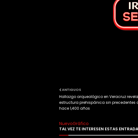
ANTIGUOS
Hallazgo arqueológico en Veracruz revel
estructura prehispánica sin precedentes 
hace 1,400 años
NuevoGráfico
TAL VEZ TE INTERESEN ESTAS ENTRAD