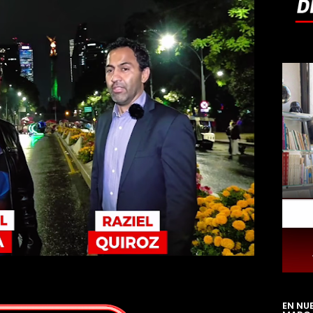
EN NU