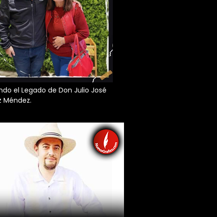
do el Legado de Don Julio José
z Méndez.