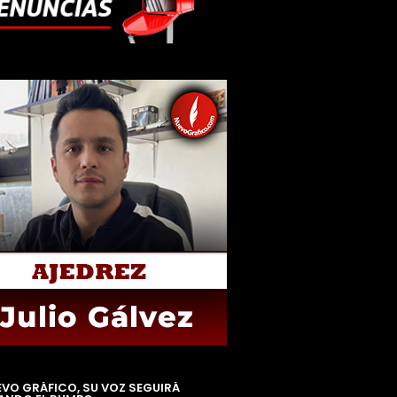
EVO GRÁFICO, SU VOZ SEGUIRÁ