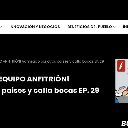
INNOVACIÓN Y NEGOCIOS
BENEFICIOS DEL PUEBLO
ÍN
O ANFITRIÓN! Admirado por otros paises y calla bocas EP. 29
 EQUIPO ANFITRIÓN!
paises y calla bocas EP. 29