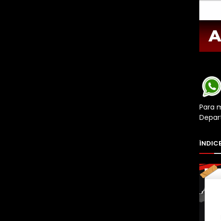
Para 
Depar
ÍNDICE