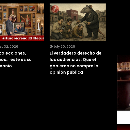
st 02, 2026
July 30, 2026
 colecciones,
El verdadero derecho de
os... este es su
las audiencias: Que el
monio
gobierno no compre la
opinión pública