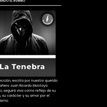
NDO EL RUMBO.
ección, escrita por nuestro querido
ñero Juan Ricardo Montoya
z, seguirá viva como reflejo de su
, su carácter y su amor por el
dismo.