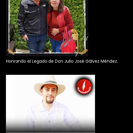
Honrando el Legado de Don Julio José Gálvez Méndez.