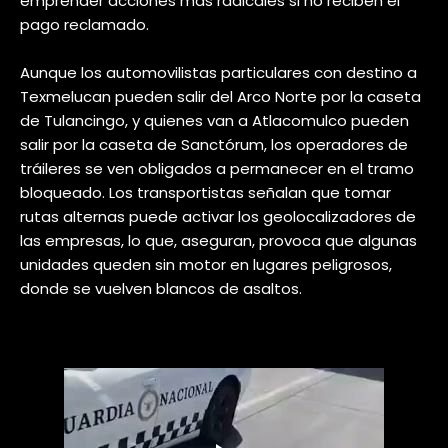
emprender acciones más radicales si no reciben el
pago reclamado.
Aunque los automovilistas particulares con destino a
Texmelucan pueden salir del Arco Norte por la caseta
de Tulancingo, y quienes van a Atlacomulco pueden
salir por la caseta de Sanctórum, los operadores de
tráileres se ven obligados a permanecer en el tramo
bloqueado. Los transportistas señalan que tomar
rutas alternas puede activar los geolocalizadores de
las empresas, lo que, aseguran, provoca que algunas
unidades queden sin motor en lugares peligrosos,
donde se vuelven blancos de asaltos.