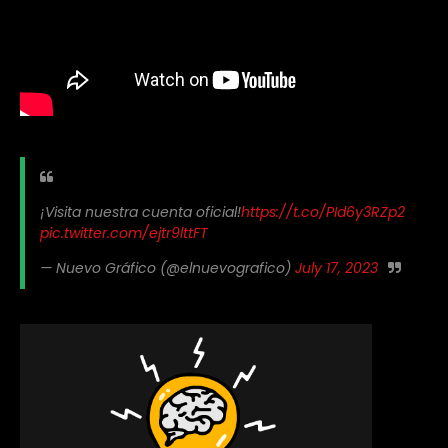
¡Visita nuestra cuenta oficial!
https://t.co/PId6y3RZp2
pic.twitter.com/ejtr9lttFT
— Nuevo Gráfico (@elnuevografico)
July 17, 2023