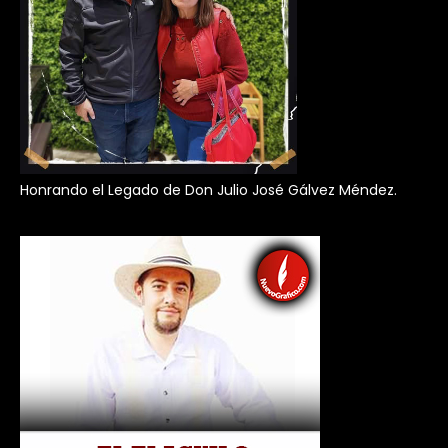
Honrando el Legado de Don Julio José Gálvez Méndez.