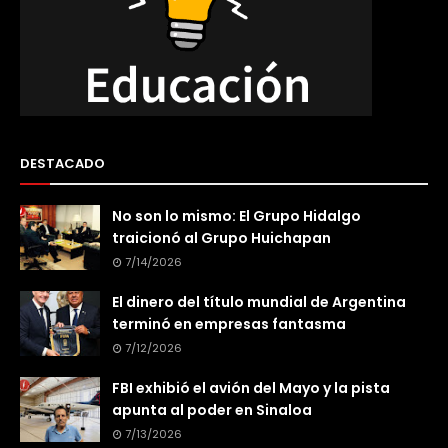
DESTACADO
No son lo mismo: El Grupo Hidalgo
traicionó al Grupo Huichapan
7/14/2026
El dinero del título mundial de Argentina
terminó en empresas fantasma
7/12/2026
FBI exhibió el avión del Mayo y la pista
apunta al poder en Sinaloa
7/13/2026