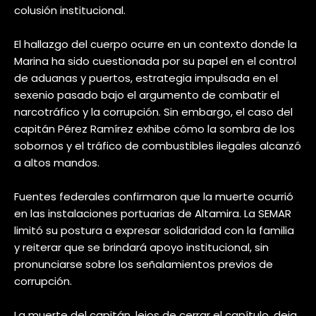
colusión institucional.
El hallazgo del cuerpo ocurre en un contexto donde la
Marina ha sido cuestionada por su papel en el control
de aduanas y puertos, estrategia impulsada en el
sexenio pasado bajo el argumento de combatir el
narcotráfico y la corrupción. Sin embargo, el caso del
capitán Pérez Ramírez exhibe cómo la sombra de los
sobornos y el tráfico de combustibles ilegales alcanzó
a altos mandos.
Fuentes federales confirmaron que la muerte ocurrió
en las instalaciones portuarias de Altamira. La SEMAR
limitó su postura a expresar solidaridad con la familia
y reiterar que se brindará apoyo institucional, sin
pronunciarse sobre los señalamientos previos de
corrupción.
La muerte del capitán, lejos de cerrar el capítulo, deja