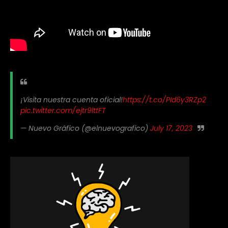
¡Visita nuestra cuenta oficial!
https://t.co/PId6y3RZp2
pic.twitter.com/ejtr9lttFT
— Nuevo Gráfico (@elnuevografico)
July 17, 2023