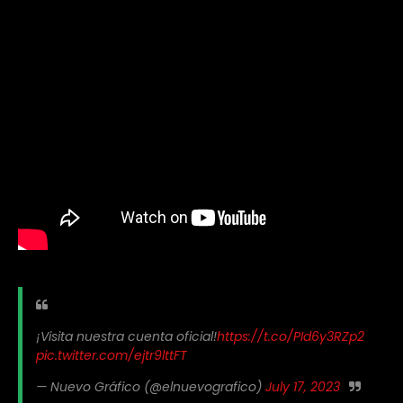
¡Visita nuestra cuenta oficial!
https://t.co/PId6y3RZp2
pic.twitter.com/ejtr9lttFT
— Nuevo Gráfico (@elnuevografico)
July 17, 2023