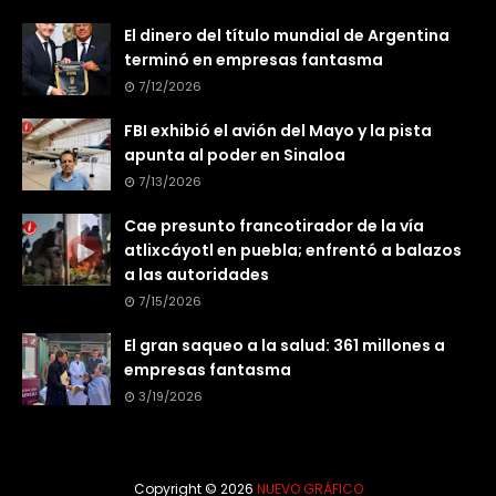
El dinero del título mundial de Argentina
terminó en empresas fantasma
7/12/2026
FBI exhibió el avión del Mayo y la pista
apunta al poder en Sinaloa
7/13/2026
Cae presunto francotirador de la vía
atlixcáyotl en puebla; enfrentó a balazos
a las autoridades
7/15/2026
El gran saqueo a la salud: 361 millones a
empresas fantasma
3/19/2026
Copyright ©
2026
NUEVO GRÁFICO