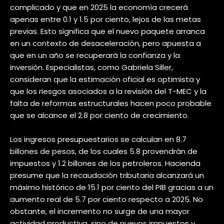
complicado y que en 2025 la economía crecerá
apenas entre 0.1 y 1.5 por ciento, lejos de las metas
previas. Esto significa que el nuevo paquete arranca
en un contexto de desaceleración, pero apuesta a
que en un año se recuperará la confianza y la
inversión. Especialistas, como Gabriela Siller,
consideran que la estimación oficial es optimista y
que los riesgos asociados a la revisión del T-MEC y la
falta de reformas estructurales hacen poco probable
que se alcance el 2.8 por ciento de crecimiento.
Los ingresos presupuestarios se calculan en 8.7
billones de pesos, de los cuales 5.8 provendrán de
impuestos y 1.2 billones de los petroleros. Hacienda
presume que la recaudación tributaria alcanzará un
máximo histórico de 15.1 por ciento del PIB gracias a un
aumento real de 5.7 por ciento respecto a 2025. No
obstante, el incremento no surge de una mayor
actividad productiva, sino de nuevos impuestos y