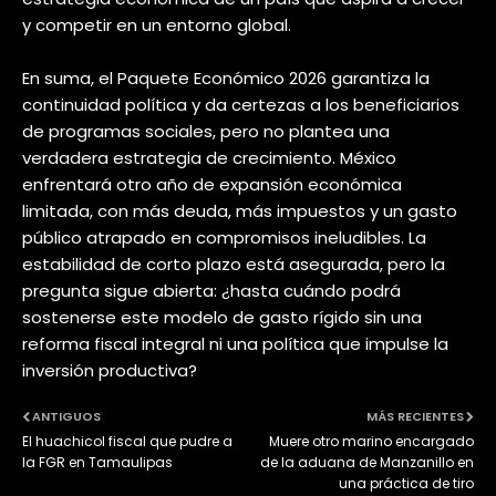
y competir en un entorno global.
En suma, el Paquete Económico 2026 garantiza la
continuidad política y da certezas a los beneficiarios
de programas sociales, pero no plantea una
verdadera estrategia de crecimiento. México
enfrentará otro año de expansión económica
limitada, con más deuda, más impuestos y un gasto
público atrapado en compromisos ineludibles. La
estabilidad de corto plazo está asegurada, pero la
pregunta sigue abierta: ¿hasta cuándo podrá
sostenerse este modelo de gasto rígido sin una
reforma fiscal integral ni una política que impulse la
inversión productiva?
ANTIGUOS
MÁS RECIENTES
El huachicol fiscal que pudre a
Muere otro marino encargado
la FGR en Tamaulipas
de la aduana de Manzanillo en
una práctica de tiro