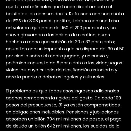
ajustes extrafiscales que tocan directamente el
bolsillo de los consumidores. Refrescos con una cuota
de IEPS de 3.08 pesos por litro, tabaco con una tasa
ad valorem que pasa del 160 al 200 por ciento y un
nuevo gravamen a las bolsas de nicotina; puros
hechos a mano que subirán de 30 a 32 por ciento;
apuestas con un impuesto que se dispara del 30 al 50
por ciento sobre el monto jugado; y un nuevo y
polémico impuesto de 8 por ciento a los videojuegos
violentos, cuyo criterio de clasificación es incierto y
abre la puerta a debates legales y culturales.
El problema es que todos esos ingresos adicionales
apenas compensan la rigidez del gasto. De cada 100
pesos del presupuesto, 81 ya están comprometidos
en obligaciones ineludibles. Pensiones y jubilaciones
absorben un billón 704 mil millones de pesos, el pago
de deuda un billón 642 mil millones, los sueldos de la