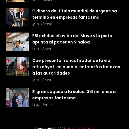
El dinero del título mundial de Argentina
terminó en empresas fantasma
7/12/2026
FBI exhibió el avión del Mayo y la pista
apunta al poder en Sinaloa
7/13/2026
Cae presunto francotirador de la vía
atlixcáyotl en puebla; enfrentó a balazos
a las autoridades
7/15/2026
El gran saqueo a la salud: 361 millones a
empresas fantasma
3/19/2026
Copyright ©
2026
NUEVO GRÁFICO