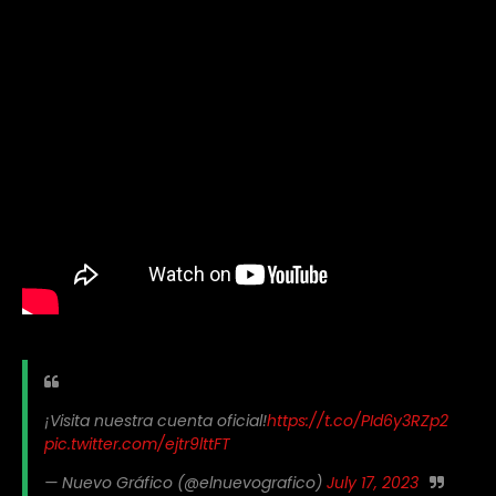
¡Visita nuestra cuenta oficial!
https://t.co/PId6y3RZp2
pic.twitter.com/ejtr9lttFT
— Nuevo Gráfico (@elnuevografico)
July 17, 2023