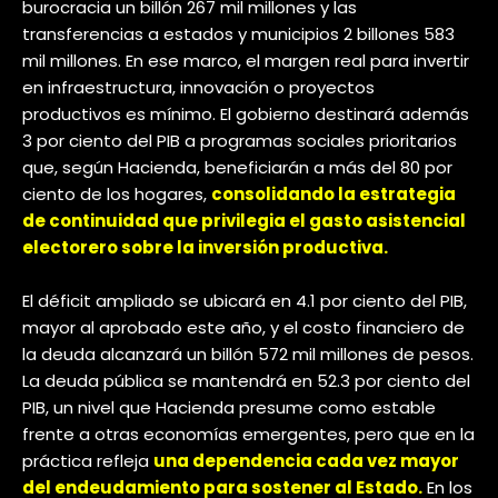
burocracia un billón 267 mil millones y las
transferencias a estados y municipios 2 billones 583
mil millones. En ese marco, el margen real para invertir
en infraestructura, innovación o proyectos
productivos es mínimo. El gobierno destinará además
3 por ciento del PIB a programas sociales prioritarios
que, según Hacienda, beneficiarán a más del 80 por
ciento de los hogares,
consolidando la estrategia
de continuidad que privilegia el gasto asistencial
electorero sobre la inversión productiva.
El déficit ampliado se ubicará en 4.1 por ciento del PIB,
mayor al aprobado este año, y el costo financiero de
la deuda alcanzará un billón 572 mil millones de pesos.
La deuda pública se mantendrá en 52.3 por ciento del
PIB, un nivel que Hacienda presume como estable
frente a otras economías emergentes, pero que en la
práctica refleja
una dependencia cada vez mayor
del endeudamiento para sostener al Estado.
En los